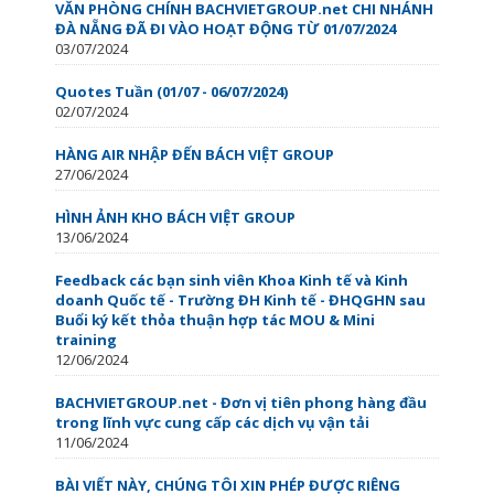
VĂN PHÒNG CHÍNH BACHVIETGROUP.net CHI NHÁNH
ĐÀ NẴNG ĐÃ ĐI VÀO HOẠT ĐỘNG TỪ 01/07/2024
03/07/2024
Quotes Tuần (01/07 - 06/07/2024)
02/07/2024
HÀNG AIR NHẬP ĐẾN BÁCH VIỆT GROUP
27/06/2024
HÌNH ẢNH KHO BÁCH VIỆT GROUP
13/06/2024
Feedback các bạn sinh viên Khoa Kinh tế và Kinh
doanh Quốc tế - Trường ĐH Kinh tế - ĐHQGHN sau
Buổi ký kết thỏa thuận hợp tác MOU & Mini
training
12/06/2024
BACHVIETGROUP.net - Đơn vị tiên phong hàng đầu
trong lĩnh vực cung cấp các dịch vụ vận tải
11/06/2024
BÀI VIẾT NÀY, CHÚNG TÔI XIN PHÉP ĐƯỢC RIÊNG