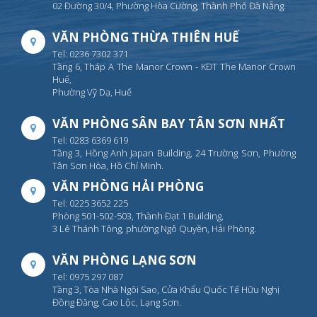
02 Đường 30/4, Phường Hòa Cường, Thành Phố Đà Nẵng.
VĂN PHÒNG THỪA THIÊN HUẾ
Tel: 0236 7302 371
Tầng 6, Tháp A The Manor Crown - KĐT The Manor Crown
Huế,
Phường Vỹ Dạ, Huế
VĂN PHÒNG SÂN BAY TÂN SƠN NHẤT
Tel: 0283 6369 619
Tầng 3, Hồng Anh Japan Building, 24 Trường Sơn, Phường
Tân Sơn Hòa, Hồ Chí Minh.
VĂN PHÒNG HẢI PHÒNG
Tel: 0225 3652 225
Phòng 501-502-503, Thành Đạt 1 Building,
3 Lê Thánh Tông, phường Ngô Quyền, Hải Phòng.
VĂN PHÒNG LẠNG SƠN
Tel: 0975 297 087
Tầng 3, Tòa Nhà Ngôi Sao, Cửa Khẩu Quốc Tế Hữu Nghị
Đồng Đăng, Cao Lộc, Lạng Sơn.