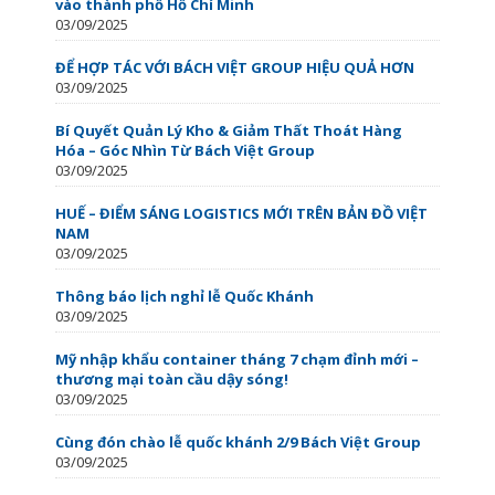
vào thành phố Hồ Chí Minh
03/09/2025
ĐỂ HỢP TÁC VỚI BÁCH VIỆT GROUP HIỆU QUẢ HƠN
03/09/2025
Bí Quyết Quản Lý Kho & Giảm Thất Thoát Hàng
Hóa – Góc Nhìn Từ Bách Việt Group
03/09/2025
HUẾ – ĐIỂM SÁNG LOGISTICS MỚI TRÊN BẢN ĐỒ VIỆT
NAM
03/09/2025
Thông báo lịch nghỉ lễ Quốc Khánh
03/09/2025
Mỹ nhập khẩu container tháng 7 chạm đỉnh mới –
thương mại toàn cầu dậy sóng!
03/09/2025
Cùng đón chào lễ quốc khánh 2/9 Bách Việt Group
03/09/2025