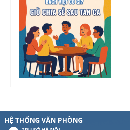
HỆ THỐNG VĂN PHÒNG
TRỤ SỞ HÀ NỘI