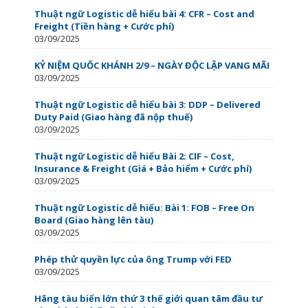
Thuật ngữ Logistic dễ hiểu bài 4: CFR – Cost and
Freight (Tiền hàng + Cước phí)
03/09/2025
KỶ NIỆM QUỐC KHÁNH 2/9 – NGÀY ĐỘC LẬP VANG MÃI
03/09/2025
Thuật ngữ Logistic dễ hiểu bài 3: DDP – Delivered
Duty Paid (Giao hàng đã nộp thuế)
03/09/2025
Thuật ngữ Logistic dễ hiểu Bài 2: CIF – Cost,
Insurance & Freight (Giá + Bảo hiểm + Cước phí)
03/09/2025
Thuật ngữ Logistic dễ hiểu: Bài 1: FOB – Free On
Board (Giao hàng lên tàu)
03/09/2025
Phép thử quyền lực của ông Trump với FED
03/09/2025
Hãng tàu biển lớn thứ 3 thế giới quan tâm đầu tư