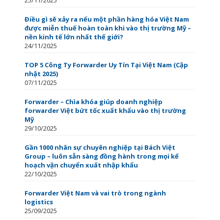
Điều gì sẽ xảy ra nếu một phần hàng hóa Việt Nam
được miễn thuế hoàn toàn khi vào thị trường Mỹ –
nền kinh tế lớn nhất thế giới?
24/11/2025
TOP 5 Công Ty Forwarder Uy Tín Tại Việt Nam (Cập
nhật 2025)
07/11/2025
Forwarder – Chìa khóa giúp doanh nghiệp
forwarder Việt bứt tốc xuất khẩu vào thị trường
Mỹ
29/10/2025
Gần 1000 nhân sự chuyên nghiệp tại Bách Việt
Group – luôn sẵn sàng đồng hành trong mọi kế
hoạch vận chuyển xuất nhập khẩu
22/10/2025
Forwarder Việt Nam và vai trò trong ngành
logistics
25/09/2025