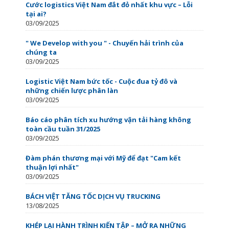
Cước logistics Việt Nam đắt đỏ nhất khu vực – Lỗi
tại ai?
03/09/2025
" We Develop with you " - Chuyến hải trình của
chúng ta
03/09/2025
Logistic Việt Nam bức tốc - Cuộc đua tỷ đô và
những chiến lược phân làn
03/09/2025
Báo cáo phân tích xu hướng vận tải hàng không
toàn cầu tuần 31/2025
03/09/2025
Đàm phán thương mại với Mỹ để đạt "Cam kết
thuận lợi nhất"
03/09/2025
BÁCH VIỆT TĂNG TỐC DỊCH VỤ TRUCKING
13/08/2025
KHÉP LẠI HÀNH TRÌNH KIẾN TẬP – MỞ RA NHỮNG