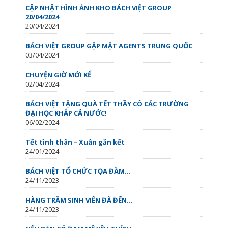
CẬP NHẬT HÌNH ẢNH KHO BÁCH VIỆT GROUP
20/04/2024
20/04/2024
BÁCH VIỆT GROUP GẶP MẶT AGENTS TRUNG QUỐC
03/04/2024
CHUYỆN GIỜ MỚI KỂ
02/04/2024
BÁCH VIỆT TẶNG QUÀ TẾT THẦY CÔ CÁC TRƯỜNG
ĐẠI HỌC KHẮP CẢ NƯỚC!
06/02/2024
Tết tình thân – Xuân gắn kết
24/01/2024
BÁCH VIỆT TỔ CHỨC TỌA ĐÀM...
24/11/2023
HÀNG TRĂM SINH VIÊN ĐÃ ĐẾN...
24/11/2023