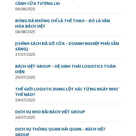
CÁNH CỬA TƯƠNG LAI
06/08/2025
BÓNG ĐÁ KHÔNG CHỈ LÀ THỂ THAO – ĐÓ LÀ VĂN
HÓA BÁCH VIỆT
04/08/2025
[CHÍNH SÁCH ĐÃ GÕ CỬA – DOANH NGHIỆP PHẢI SẴN
SÀNG]
31/07/2025
BÁCH VIỆT GROUP – HỆ SINH THÁI LOGISTICS TOÀN
DIỆN
29/07/2025
THẾ GIỚI LOGISTIC ĐANG LỘT XÁC TỪNG NGÀY NHƯ
THẾ NÀO?
24/07/2025
DỊCH VỤ KHO BÃI BÁCH VIỆT GROUP
24/07/2025
DỊCH VỤ THÔNG QUAN HẢI QUAN – BÁCH VIỆT
GROUP