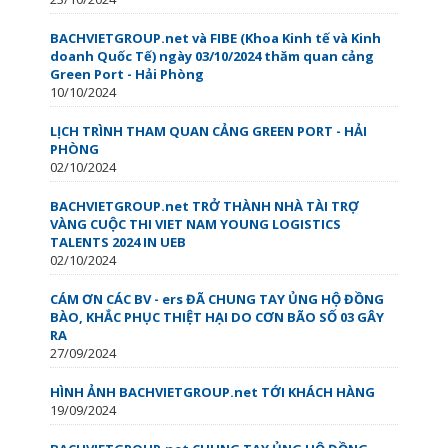
BACHVIETGROUP.net và FIBE (Khoa Kinh tế và Kinh
doanh Quốc Tế) ngày 03/10/2024 thăm quan cảng
Green Port - Hải Phòng
10/10/2024
LỊCH TRÌNH THAM QUAN CẢNG GREEN PORT - HẢI
PHÒNG
02/10/2024
BACHVIETGROUP.net TRỞ THÀNH NHÀ TÀI TRỢ
VÀNG CUỘC THI VIET NAM YOUNG LOGISTICS
TALENTS 2024 IN UEB
02/10/2024
CÁM ƠN CÁC BV - ers ĐÃ CHUNG TAY ỦNG HỘ ĐỒNG
BÀO, KHẮC PHỤC THIỆT HẠI DO CƠN BÃO SỐ 03 GÂY
RA
27/09/2024
HÌNH ẢNH BACHVIETGROUP.net TỚI KHÁCH HÀNG
19/09/2024