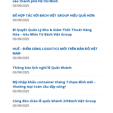
vào thành phố Hồ Chí Minh
03/09/2025
ĐỂ HỢP TÁC VỚI BÁCH VIỆT GROUP HIỆU QUẢ HƠN
03/09/2025
Bí Quyết Quản Lý Kho & Giảm Thất Thoát Hàng
Hóa – Góc Nhìn Từ Bách Việt Group
03/09/2025
HUẾ – ĐIỂM SÁNG LOGISTICS MỚI TRÊN BẢN ĐỒ VIỆT
NAM
03/09/2025
Thông báo lịch nghỉ lễ Quốc Khánh
03/09/2025
Mỹ nhập khẩu container tháng 7 chạm đỉnh mới –
thương mại toàn cầu dậy sóng!
03/09/2025
Cùng đón chào lễ quốc khánh 2/9 Bách Việt Group
03/09/2025