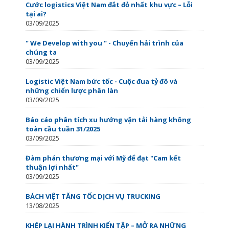
Cước logistics Việt Nam đắt đỏ nhất khu vực – Lỗi
tại ai?
03/09/2025
" We Develop with you " - Chuyến hải trình của
chúng ta
03/09/2025
Logistic Việt Nam bức tốc - Cuộc đua tỷ đô và
những chiến lược phân làn
03/09/2025
Báo cáo phân tích xu hướng vận tải hàng không
toàn cầu tuần 31/2025
03/09/2025
Đàm phán thương mại với Mỹ để đạt "Cam kết
thuận lợi nhất"
03/09/2025
BÁCH VIỆT TĂNG TỐC DỊCH VỤ TRUCKING
13/08/2025
KHÉP LẠI HÀNH TRÌNH KIẾN TẬP – MỞ RA NHỮNG