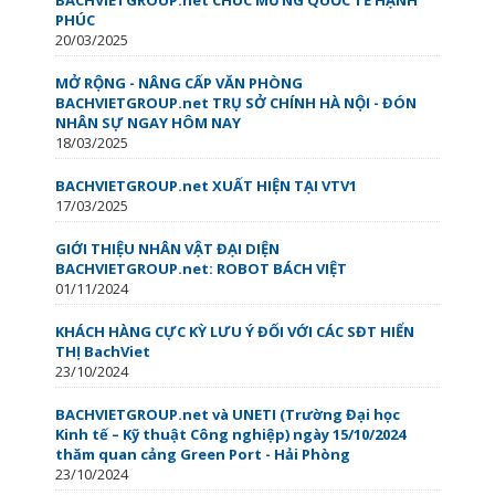
PHÚC
20/03/2025
MỞ RỘNG - NÂNG CẤP VĂN PHÒNG
BACHVIETGROUP.net TRỤ SỞ CHÍNH HÀ NỘI - ĐÓN
NHÂN SỰ NGAY HÔM NAY
18/03/2025
BACHVIETGROUP.net XUẤT HIỆN TẠI VTV1
17/03/2025
GIỚI THIỆU NHÂN VẬT ĐẠI DIỆN
BACHVIETGROUP.net: ROBOT BÁCH VIỆT
01/11/2024
KHÁCH HÀNG CỰC KỲ LƯU Ý ĐỐI VỚI CÁC SĐT HIỂN
THỊ BachViet
23/10/2024
BACHVIETGROUP.net và UNETI (Trường Đại học
Kinh tế – Kỹ thuật Công nghiệp) ngày 15/10/2024
thăm quan cảng Green Port - Hải Phòng
23/10/2024