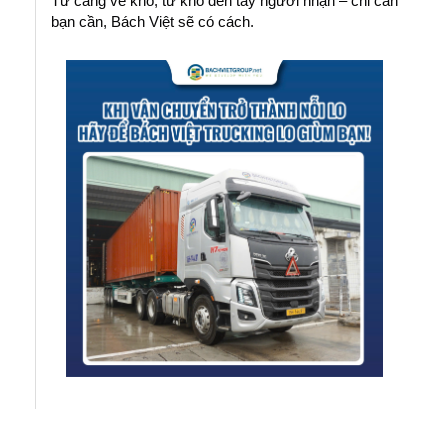
Từ cảng về kho, từ kho đến tay người nhận – chỉ cần
bạn cần, Bách Việt sẽ có cách.