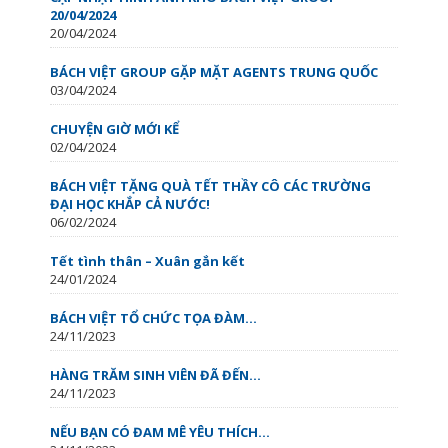
20/04/2024
20/04/2024
BÁCH VIỆT GROUP GẶP MẶT AGENTS TRUNG QUỐC
03/04/2024
CHUYỆN GIỜ MỚI KỂ
02/04/2024
BÁCH VIỆT TẶNG QUÀ TẾT THẦY CÔ CÁC TRƯỜNG
ĐẠI HỌC KHẮP CẢ NƯỚC!
06/02/2024
Tết tình thân – Xuân gắn kết
24/01/2024
BÁCH VIỆT TỔ CHỨC TỌA ĐÀM...
24/11/2023
HÀNG TRĂM SINH VIÊN ĐÃ ĐẾN...
24/11/2023
NẾU BẠN CÓ ĐAM MÊ YÊU THÍCH...