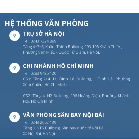
HỆ THỐNG VĂN PHÒNG
TRỤ SỞ HÀ NỘI
Tel: 0243 7324 889
Tầng 4+7+8, Khâm Thiên Building, 193-195 Khâm Thiên,
Phường Văn Miếu - Quốc Tử Giám, Hà Nội.
CHI NHÁNH HỒ CHÍ MINH
Tel: 0283 9435 120
CS1: Tầng 2+4+11, Đinh Lễ Building, 1 Đinh Lễ, Phường
Xóm Chiếu, Hồ Chí Minh.
CS2: Tầng 4, H2 Building, 196 Hoàng Diệu, Phường Khánh
Hội, Hồ Chí Minh
VĂN PHÒNG SÂN BAY NỘI BÀI
Tel: 0243 2052 139
Tầng 3, NTS Building, Sân bay quốc tế Nội Bài,
Xã Nội Bài, Hà Nội.