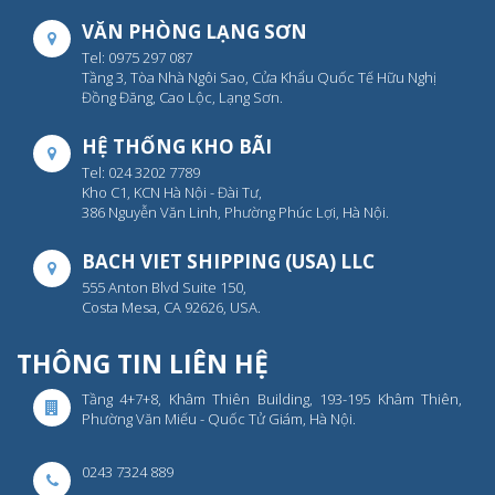
VĂN PHÒNG LẠNG SƠN
Tel: 0975 297 087
Tầng 3, Tòa Nhà Ngôi Sao, Cửa Khẩu Quốc Tế Hữu Nghị
Đồng Đăng, Cao Lộc, Lạng Sơn.
HỆ THỐNG KHO BÃI
Tel: 024 3202 7789
Kho C1, KCN Hà Nội - Đài Tư,
386 Nguyễn Văn Linh, Phường Phúc Lợi, Hà Nội.
BACH VIET SHIPPING (USA) LLC
555 Anton Blvd Suite 150,
Costa Mesa, CA 92626, USA.
THÔNG TIN LIÊN HỆ
Tầng 4+7+8, Khâm Thiên Building, 193-195 Khâm Thiên,
Phường Văn Miếu - Quốc Tử Giám, Hà Nội.
0243 7324 889