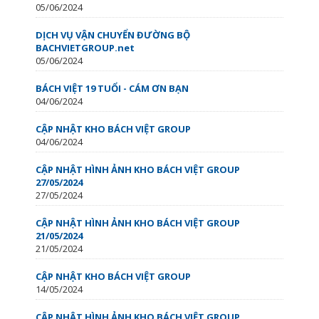
05/06/2024
DỊCH VỤ VẬN CHUYỂN ĐƯỜNG BỘ
BACHVIETGROUP.net
05/06/2024
BÁCH VIỆT 19 TUỔI - CÁM ƠN BẠN
04/06/2024
CẬP NHẬT KHO BÁCH VIỆT GROUP
04/06/2024
CẬP NHẬT HÌNH ẢNH KHO BÁCH VIỆT GROUP
27/05/2024
27/05/2024
CẬP NHẬT HÌNH ẢNH KHO BÁCH VIỆT GROUP
21/05/2024
21/05/2024
CẬP NHẬT KHO BÁCH VIỆT GROUP
14/05/2024
CẬP NHẬT HÌNH ẢNH KHO BÁCH VIỆT GROUP