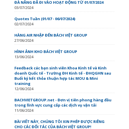
ĐÀ NẴNG ĐÃ ĐI VÀO HOẠT ĐỘNG TỪ 01/07/2024
03/07/2024
Quotes Tuần (01/07 - 06/07/2024)
02/07/2024
HÀNG AIR NHẬP ĐẾN BÁCH VIỆT GROUP
27/06/2024
HÌNH ẢNH KHO BÁCH VIỆT GROUP
13/06/2024
Feedback các bạn sinh viên Khoa Kinh tế và Kinh
doanh Quốc tế - Trường ĐH Kinh tế - ĐHQGHN sau
Buổi ký kết thỏa thuận hợp tác MOU & Mini
training
12/06/2024
BACHVIETGROUP.net - Đơn vị tiên phong hàng đầu
trong lĩnh vực cung cấp các dịch vụ vận tải
11/06/2024
BÀI VIẾT NÀY, CHÚNG TÔI XIN PHÉP ĐƯỢC RIÊNG
CHO CÁC ĐỐI TÁC CỦA BÁCH VIỆT GROUP!