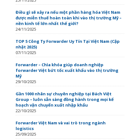
Điều gì sẽ xảy ra nếu một phần hàng hóa Việt Nam
được miễn thuế hoàn toàn khi vào thị trường Mỹ –
nền kinh tế lớn nhất thế giới?
24/11/2025
TOP 5 Công Ty Forwarder Uy Tín Tại Việt Nam (Cập
nhật 2025)
07/11/2025
Forwarder – Chìa khóa giúp doanh nghiệp
forwarder Việt bứt tốc xuất khẩu vào thị trường
Mỹ
29/10/2025
Gần 1000 nhân sự chuyên nghiệp tại Bách Việt
Group – luôn sẵn sàng đồng hành trong mọi kế
hoạch vận chuyển xuất nhập khẩu
22/10/2025
Forwarder Việt Nam và vai trò trong ngành
logistics
25/09/2025