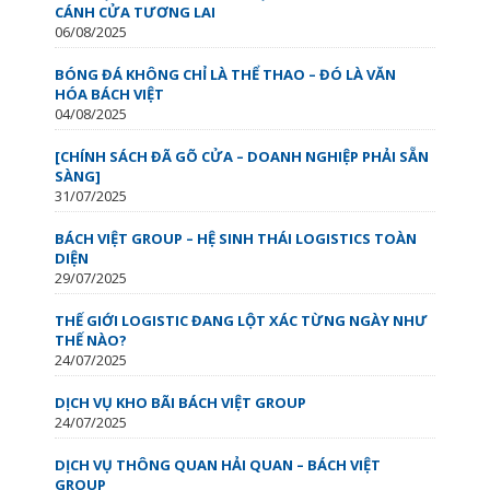
CÁNH CỬA TƯƠNG LAI
06/08/2025
BÓNG ĐÁ KHÔNG CHỈ LÀ THỂ THAO – ĐÓ LÀ VĂN
HÓA BÁCH VIỆT
04/08/2025
[CHÍNH SÁCH ĐÃ GÕ CỬA – DOANH NGHIỆP PHẢI SẴN
SÀNG]
31/07/2025
BÁCH VIỆT GROUP – HỆ SINH THÁI LOGISTICS TOÀN
DIỆN
29/07/2025
THẾ GIỚI LOGISTIC ĐANG LỘT XÁC TỪNG NGÀY NHƯ
THẾ NÀO?
24/07/2025
DỊCH VỤ KHO BÃI BÁCH VIỆT GROUP
24/07/2025
DỊCH VỤ THÔNG QUAN HẢI QUAN – BÁCH VIỆT
GROUP