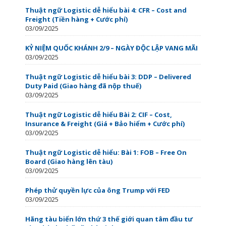
Thuật ngữ Logistic dễ hiểu bài 4: CFR – Cost and
Freight (Tiền hàng + Cước phí)
03/09/2025
KỶ NIỆM QUỐC KHÁNH 2/9 – NGÀY ĐỘC LẬP VANG MÃI
03/09/2025
Thuật ngữ Logistic dễ hiểu bài 3: DDP – Delivered
Duty Paid (Giao hàng đã nộp thuế)
03/09/2025
Thuật ngữ Logistic dễ hiểu Bài 2: CIF – Cost,
Insurance & Freight (Giá + Bảo hiểm + Cước phí)
03/09/2025
Thuật ngữ Logistic dễ hiểu: Bài 1: FOB – Free On
Board (Giao hàng lên tàu)
03/09/2025
Phép thử quyền lực của ông Trump với FED
03/09/2025
Hãng tàu biển lớn thứ 3 thế giới quan tâm đầu tư