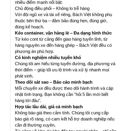
nhiều điểm mạnh nổi bật:
Chủ động điều phối – Không lo trễ hàng
Với đội ngũ xe và tài xế riêng, Bách Việt không phụ
thuộc bên thứ ba – đảm bảo đúng hẹn, đúng giờ,
đúng kế hoạch.
Kéo container, vận hàng lẻ – Đa dạng hình thức
Từ kéo cont từ cảng đến giao hàng tuyến tỉnh, từ
hàng nguyên xe đến hàng ghép – Bách Việt đều có
phương án phù hợp.
Có kinh nghiệm nhiều tuyến khó
Chúng tôi am hiểu từng tuyến đường, địa phương và
thời điểm – giúp tối ưu lộ trình và xử lý nhanh mọi
phát sinh.
Theo dõi sát sao – Báo cáo minh bạch
Mỗi chuyến xe đều được theo dõi hành trình và cập
nhật tình trạng. Bạn không cần "hỏi 5 lần mới biết
hàng tới đâu".
Hợp tác lâu dài, giá cả minh bạch
Không báo giá theo cảm tính. Chúng tôi cung cấp
báo giá rõ ràng, có cam kết hỗ trợ doanh nghiệp nếu
cần đi thường xuyên.