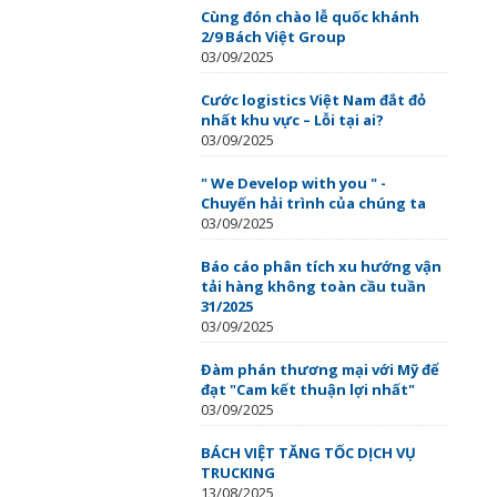
Cùng đón chào lễ quốc khánh
2/9 Bách Việt Group
03/09/2025
Cước logistics Việt Nam đắt đỏ
nhất khu vực – Lỗi tại ai?
03/09/2025
" We Develop with you " -
Chuyến hải trình của chúng ta
03/09/2025
Báo cáo phân tích xu hướng vận
tải hàng không toàn cầu tuần
31/2025
03/09/2025
Đàm phán thương mại với Mỹ để
đạt "Cam kết thuận lợi nhất"
03/09/2025
BÁCH VIỆT TĂNG TỐC DỊCH VỤ
TRUCKING
13/08/2025