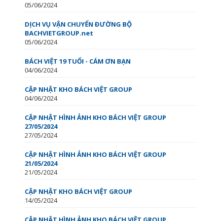
05/06/2024
DỊCH VỤ VẬN CHUYỂN ĐƯỜNG BỘ
BACHVIETGROUP.net
05/06/2024
BÁCH VIỆT 19 TUỔI - CÁM ƠN BẠN
04/06/2024
CẬP NHẬT KHO BÁCH VIỆT GROUP
04/06/2024
CẬP NHẬT HÌNH ẢNH KHO BÁCH VIỆT GROUP
27/05/2024
27/05/2024
CẬP NHẬT HÌNH ẢNH KHO BÁCH VIỆT GROUP
21/05/2024
21/05/2024
CẬP NHẬT KHO BÁCH VIỆT GROUP
14/05/2024
CẬP NHẬT HÌNH ẢNH KHO BÁCH VIỆT GROUP