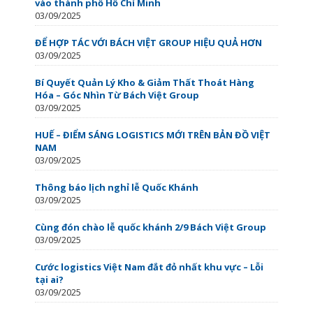
vào thành phố Hồ Chí Minh
03/09/2025
ĐỂ HỢP TÁC VỚI BÁCH VIỆT GROUP HIỆU QUẢ HƠN
03/09/2025
Bí Quyết Quản Lý Kho & Giảm Thất Thoát Hàng
Hóa – Góc Nhìn Từ Bách Việt Group
03/09/2025
HUẾ – ĐIỂM SÁNG LOGISTICS MỚI TRÊN BẢN ĐỒ VIỆT
NAM
03/09/2025
Thông báo lịch nghỉ lễ Quốc Khánh
03/09/2025
Cùng đón chào lễ quốc khánh 2/9 Bách Việt Group
03/09/2025
Cước logistics Việt Nam đắt đỏ nhất khu vực – Lỗi
tại ai?
03/09/2025