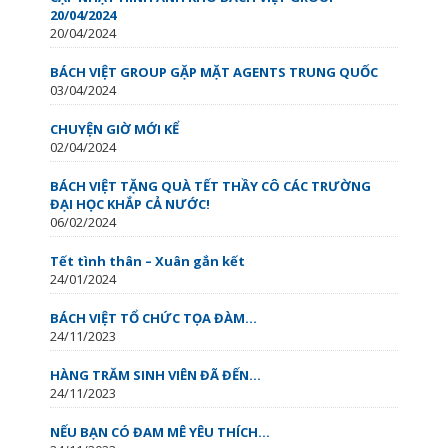
20/04/2024
20/04/2024
BÁCH VIỆT GROUP GẶP MẶT AGENTS TRUNG QUỐC
03/04/2024
CHUYỆN GIỜ MỚI KỂ
02/04/2024
BÁCH VIỆT TẶNG QUÀ TẾT THẦY CÔ CÁC TRƯỜNG
ĐẠI HỌC KHẮP CẢ NƯỚC!
06/02/2024
Tết tình thân – Xuân gắn kết
24/01/2024
BÁCH VIỆT TỔ CHỨC TỌA ĐÀM...
24/11/2023
HÀNG TRĂM SINH VIÊN ĐÃ ĐẾN...
24/11/2023
NẾU BẠN CÓ ĐAM MÊ YÊU THÍCH...