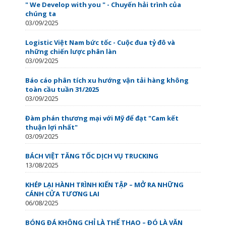
" We Develop with you " - Chuyến hải trình của
chúng ta
03/09/2025
Logistic Việt Nam bức tốc - Cuộc đua tỷ đô và
những chiến lược phân làn
03/09/2025
Báo cáo phân tích xu hướng vận tải hàng không
toàn cầu tuần 31/2025
03/09/2025
Đàm phán thương mại với Mỹ để đạt "Cam kết
thuận lợi nhất"
03/09/2025
BÁCH VIỆT TĂNG TỐC DỊCH VỤ TRUCKING
13/08/2025
KHÉP LẠI HÀNH TRÌNH KIẾN TẬP – MỞ RA NHỮNG
CÁNH CỬA TƯƠNG LAI
06/08/2025
BÓNG ĐÁ KHÔNG CHỈ LÀ THỂ THAO – ĐÓ LÀ VĂN