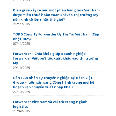
Điều gì sẽ xảy ra nếu một phần hàng hóa Việt Nam
được miễn thuế hoàn toàn khi vào thị trường Mỹ –
nền kinh tế lớn nhất thế giới?
24/11/2025
TOP 5 Công Ty Forwarder Uy Tín Tại Việt Nam (Cập
nhật 2025)
07/11/2025
Forwarder – Chìa khóa giúp doanh nghiệp
forwarder Việt bứt tốc xuất khẩu vào thị trường
Mỹ
29/10/2025
Gần 1000 nhân sự chuyên nghiệp tại Bách Việt
Group – luôn sẵn sàng đồng hành trong mọi kế
hoạch vận chuyển xuất nhập khẩu
22/10/2025
Forwarder Việt Nam và vai trò trong ngành
logistics
25/09/2025