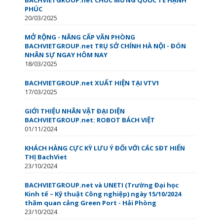
PHÚC
20/03/2025
MỞ RỘNG - NÂNG CẤP VĂN PHÒNG
BACHVIETGROUP.net TRỤ SỞ CHÍNH HÀ NỘI - ĐÓN
NHÂN SỰ NGAY HÔM NAY
18/03/2025
BACHVIETGROUP.net XUẤT HIỆN TẠI VTV1
17/03/2025
GIỚI THIỆU NHÂN VẬT ĐẠI DIỆN
BACHVIETGROUP.net: ROBOT BÁCH VIỆT
01/11/2024
KHÁCH HÀNG CỰC KỲ LƯU Ý ĐỐI VỚI CÁC SĐT HIỂN
THỊ BachViet
23/10/2024
BACHVIETGROUP.net và UNETI (Trường Đại học
Kinh tế – Kỹ thuật Công nghiệp) ngày 15/10/2024
thăm quan cảng Green Port - Hải Phòng
23/10/2024