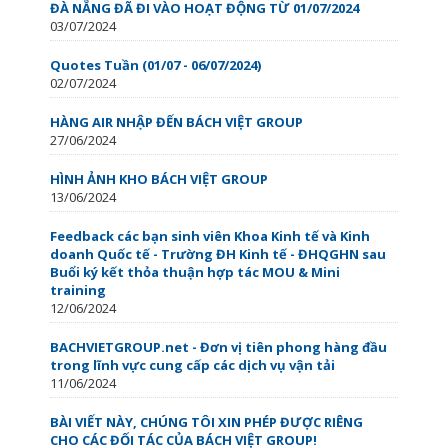
ĐÀ NẴNG ĐÃ ĐI VÀO HOẠT ĐỘNG TỪ 01/07/2024
03/07/2024
Quotes Tuần (01/07 - 06/07/2024)
02/07/2024
HÀNG AIR NHẬP ĐẾN BÁCH VIỆT GROUP
27/06/2024
HÌNH ẢNH KHO BÁCH VIỆT GROUP
13/06/2024
Feedback các bạn sinh viên Khoa Kinh tế và Kinh
doanh Quốc tế - Trường ĐH Kinh tế - ĐHQGHN sau
Buổi ký kết thỏa thuận hợp tác MOU & Mini
training
12/06/2024
BACHVIETGROUP.net - Đơn vị tiên phong hàng đầu
trong lĩnh vực cung cấp các dịch vụ vận tải
11/06/2024
BÀI VIẾT NÀY, CHÚNG TÔI XIN PHÉP ĐƯỢC RIÊNG
CHO CÁC ĐỐI TÁC CỦA BÁCH VIỆT GROUP!