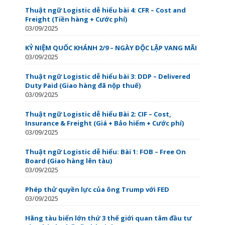
Thuật ngữ Logistic dễ hiểu bài 4: CFR – Cost and
Freight (Tiền hàng + Cước phí)
03/09/2025
KỶ NIỆM QUỐC KHÁNH 2/9 – NGÀY ĐỘC LẬP VANG MÃI
03/09/2025
Thuật ngữ Logistic dễ hiểu bài 3: DDP – Delivered
Duty Paid (Giao hàng đã nộp thuế)
03/09/2025
Thuật ngữ Logistic dễ hiểu Bài 2: CIF – Cost,
Insurance & Freight (Giá + Bảo hiểm + Cước phí)
03/09/2025
Thuật ngữ Logistic dễ hiểu: Bài 1: FOB – Free On
Board (Giao hàng lên tàu)
03/09/2025
Phép thử quyền lực của ông Trump với FED
03/09/2025
Hãng tàu biển lớn thứ 3 thế giới quan tâm đầu tư