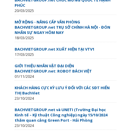
PHÚC
20/03/2025
MỞ RỘNG - NÂNG CẤP VĂN PHÒNG
BACHVIETGROUP.net TRỤ SỞ CHÍNH HÀ NỘI - ĐÓN
NHÂN SỰ NGAY HÔM NAY
18/03/2025
BACHVIETGROUP.net XUẤT HIỆN TẠI VTV1
17/03/2025
GIỚI THIỆU NHÂN VẬT ĐẠI DIỆN
BACHVIETGROUP.net: ROBOT BÁCH VIỆT
01/11/2024
KHÁCH HÀNG CỰC KỲ LƯU Ý ĐỐI VỚI CÁC SĐT HIỂN
THỊ BachViet
23/10/2024
BACHVIETGROUP.net và UNETI (Trường Đại học
Kinh tế – Kỹ thuật Công nghiệp) ngày 15/10/2024
thăm quan cảng Green Port - Hải Phòng
23/10/2024