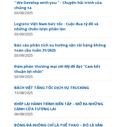
" We Develop with you " - Chuyến hải trình của
chúng ta
03/09/2025
Logistic Việt Nam bức tốc - Cuộc đua tỷ đô và
những chiến lược phân làn
03/09/2025
Báo cáo phân tích xu hướng vận tải hàng không
toàn cầu tuần 31/2025
03/09/2025
Đàm phán thương mại với Mỹ để đạt "Cam kết
thuận lợi nhất"
03/09/2025
BÁCH VIỆT TĂNG TỐC DỊCH VỤ TRUCKING
13/08/2025
KHÉP LẠI HÀNH TRÌNH KIẾN TẬP – MỞ RA NHỮNG
CÁNH CỬA TƯƠNG LAI
06/08/2025
BÓNG ĐÁ KHÔNG CHỈ LÀ THỂ THAO – ĐÓ LÀ VĂN