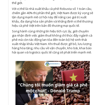
thế giới.
Với vị thế là nhà xuất khẩu cà phê Robusta số 1 toàn cầu,
chiếm gần 40% thị phần thế giới, Việt Nam được kỳ vọng sẽ
tận dụng mạnh mẽ cơ hội này để nâng cao giá trị xuất
khẩu, đa dạng hóa sản phẩm và khẳng định vị thế thương
hiệu cà phê Việt trên bản đồ thương mại quốc tế.
Song hành cùng những tín hiệu tích cực ấy, giới chuyên
gia nhận định việc giảm thuế không chỉ thúc đẩy ngành cà
phê mà còn tác động lan tỏa đến toàn bộ hệ sinh thái
xuất nhập khẩu Việt Nam. Khi thuế được gỡ bỏ, lưu lượng
hàng hóa tăng, nhu cầu về vận chuyển, kho bãi, khai báo
hải quan và logistics quốc tế cũng sẽ phát triển mạnh mẽ.