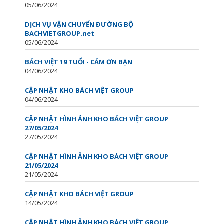
05/06/2024
DỊCH VỤ VẬN CHUYỂN ĐƯỜNG BỘ
BACHVIETGROUP.net
05/06/2024
BÁCH VIỆT 19 TUỔI - CÁM ƠN BẠN
04/06/2024
CẬP NHẬT KHO BÁCH VIỆT GROUP
04/06/2024
CẬP NHẬT HÌNH ẢNH KHO BÁCH VIỆT GROUP
27/05/2024
27/05/2024
CẬP NHẬT HÌNH ẢNH KHO BÁCH VIỆT GROUP
21/05/2024
21/05/2024
CẬP NHẬT KHO BÁCH VIỆT GROUP
14/05/2024
CẬP NHẬT HÌNH ẢNH KHO BÁCH VIỆT GROUP