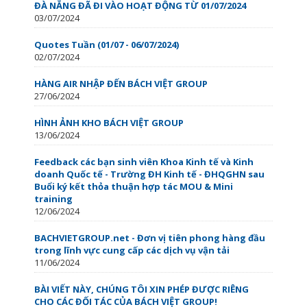
ĐÀ NẴNG ĐÃ ĐI VÀO HOẠT ĐỘNG TỪ 01/07/2024
03/07/2024
Quotes Tuần (01/07 - 06/07/2024)
02/07/2024
HÀNG AIR NHẬP ĐẾN BÁCH VIỆT GROUP
27/06/2024
HÌNH ẢNH KHO BÁCH VIỆT GROUP
13/06/2024
Feedback các bạn sinh viên Khoa Kinh tế và Kinh
doanh Quốc tế - Trường ĐH Kinh tế - ĐHQGHN sau
Buổi ký kết thỏa thuận hợp tác MOU & Mini
training
12/06/2024
BACHVIETGROUP.net - Đơn vị tiên phong hàng đầu
trong lĩnh vực cung cấp các dịch vụ vận tải
11/06/2024
BÀI VIẾT NÀY, CHÚNG TÔI XIN PHÉP ĐƯỢC RIÊNG
CHO CÁC ĐỐI TÁC CỦA BÁCH VIỆT GROUP!