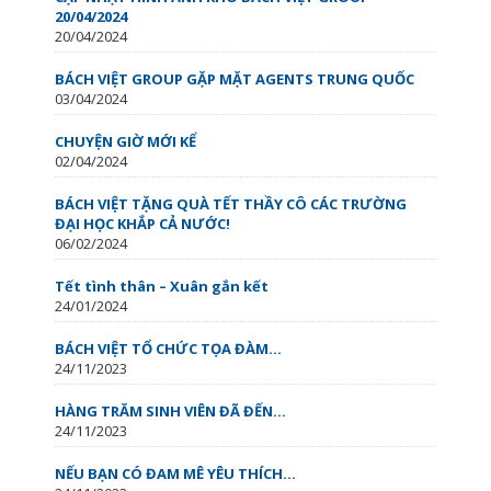
20/04/2024
20/04/2024
BÁCH VIỆT GROUP GẶP MẶT AGENTS TRUNG QUỐC
03/04/2024
CHUYỆN GIỜ MỚI KỂ
02/04/2024
BÁCH VIỆT TẶNG QUÀ TẾT THẦY CÔ CÁC TRƯỜNG
ĐẠI HỌC KHẮP CẢ NƯỚC!
06/02/2024
Tết tình thân – Xuân gắn kết
24/01/2024
BÁCH VIỆT TỔ CHỨC TỌA ĐÀM...
24/11/2023
HÀNG TRĂM SINH VIÊN ĐÃ ĐẾN...
24/11/2023
NẾU BẠN CÓ ĐAM MÊ YÊU THÍCH...