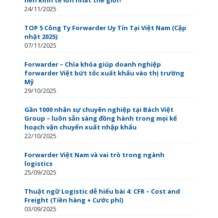
24/11/2025
TOP 5 Công Ty Forwarder Uy Tín Tại Việt Nam (Cập
nhật 2025)
07/11/2025
Forwarder – Chìa khóa giúp doanh nghiệp
forwarder Việt bứt tốc xuất khẩu vào thị trường
Mỹ
29/10/2025
Gần 1000 nhân sự chuyên nghiệp tại Bách Việt
Group – luôn sẵn sàng đồng hành trong mọi kế
hoạch vận chuyển xuất nhập khẩu
22/10/2025
Forwarder Việt Nam và vai trò trong ngành
logistics
25/09/2025
Thuật ngữ Logistic dễ hiểu bài 4: CFR – Cost and
Freight (Tiền hàng + Cước phí)
03/09/2025