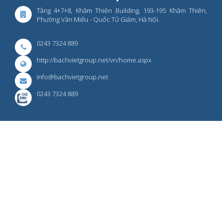
Tầng 4+7+8, Khâm Thiên Building, 193-195 Khâm Thiên,
Phường Văn Miếu - Quốc Tử Giám, Hà Nội.
0243 7324 889
http://bachvietgroup.net/vn/home.aspx
info@bachvietgroup.net
0243 7324 889