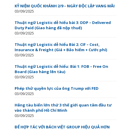
KỶ NIỆM QUỐC KHÁNH 2/9 – NGÀY ĐỘC LẬP VANG MÃI
03/09/2025
Thuật ngữ Logistic dễ hiểu bài 3: DDP – Delivered
Duty Paid (Giao hàng đã nộp thuế)
03/09/2025
Thuật ngữ Logistic dễ hiểu Bài 2: CIF – Cost,
Insurance & Freight (Giá + Bảo hiểm + Cước phí)
03/09/2025
Thuật ngữ Logistic dễ hiểu: Bài 1: FOB – Free On
Board (Giao hàng lên tàu)
03/09/2025
Phép thử quyền lực của ông Trump với FED
03/09/2025
Hãng tàu biển lớn thứ 3 thế giới quan tâm đầu tư
vào thành phố Hồ Chí Minh
03/09/2025
ĐỂ HỢP TÁC VỚI BÁCH VIỆT GROUP HIỆU QUẢ HƠN