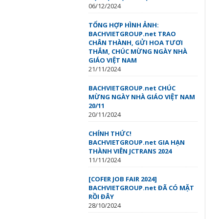
06/12/2024
TỔNG HỢP HÌNH ẢNH:
BACHVIETGROUP.net TRAO
CHÂN THÀNH, GỬI HOA TƯƠI
THẮM, CHÚC MỪNG NGÀY NHÀ
GIÁO VIỆT NAM
21/11/2024
BACHVIETGROUP.net CHÚC
MỪNG NGÀY NHÀ GIÁO VIỆT NAM
20/11
20/11/2024
CHÍNH THỨC!
BACHVIETGROUP.net GIA HẠN
THÀNH VIÊN JCTRANS 2024
11/11/2024
[COFER JOB FAIR 2024]
BACHVIETGROUP.net ĐÃ CÓ MẶT
RỒI ĐÂY
28/10/2024