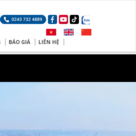
G
BÁO GIÁ
LIÊN HỆ