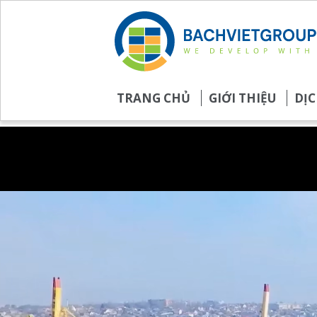
TRANG CHỦ
GIỚI THIỆU
DỊC