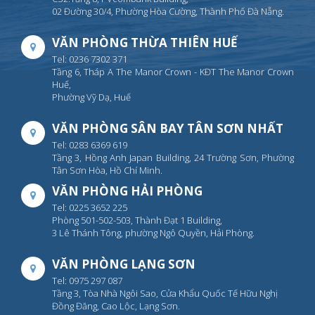
02 Đường 30/4, Phường Hòa Cường, Thành Phố Đà Nẵng.
VĂN PHÒNG THỪA THIÊN HUẾ
Tel: 0236 7302 371
Tầng 6, Tháp A The Manor Crown - KĐT The Manor Crown
Huế,
Phường Vỹ Dạ, Huế
VĂN PHÒNG SÂN BAY TÂN SƠN NHẤT
Tel: 0283 6369 619
Tầng 3, Hồng Anh Japan Building, 24 Trường Sơn, Phường
Tân Sơn Hòa, Hồ Chí Minh.
VĂN PHÒNG HẢI PHÒNG
Tel: 0225 3652 225
Phòng 501-502-503, Thành Đạt 1 Building,
3 Lê Thánh Tông, phường Ngô Quyền, Hải Phòng.
VĂN PHÒNG LẠNG SƠN
Tel: 0975 297 087
Tầng 3, Tòa Nhà Ngôi Sao, Cửa Khẩu Quốc Tế Hữu Nghị
Đồng Đăng, Cao Lộc, Lạng Sơn.