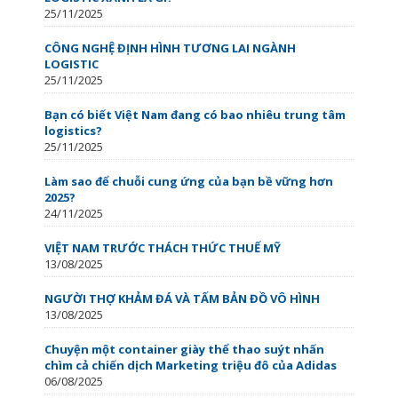
25/11/2025
CÔNG NGHỆ ĐỊNH HÌNH TƯƠNG LAI NGÀNH
LOGISTIC
25/11/2025
Bạn có biết Việt Nam đang có bao nhiêu trung tâm
logistics?
25/11/2025
Làm sao để chuỗi cung ứng của bạn bề vững hơn
2025?
24/11/2025
VIỆT NAM TRƯỚC THÁCH THỨC THUẾ MỸ
13/08/2025
NGƯỜI THỢ KHẢM ĐÁ VÀ TẤM BẢN ĐỒ VÔ HÌNH
13/08/2025
Chuyện một container giày thể thao suýt nhấn
chìm cả chiến dịch Marketing triệu đô của Adidas
06/08/2025