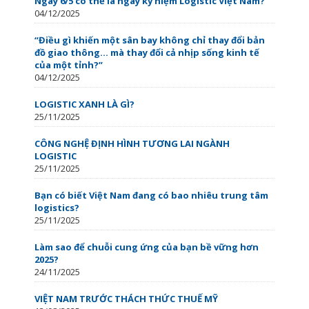
Ngày 6/5 có thể là ngày kỷ niệm Logistic Việt Nam?
04/12/2025
“Điều gì khiến một sân bay không chỉ thay đổi bản
đồ giao thông… mà thay đổi cả nhịp sống kinh tế
của một tỉnh?”
04/12/2025
LOGISTIC XANH LÀ GÌ?
25/11/2025
CÔNG NGHỆ ĐỊNH HÌNH TƯƠNG LAI NGÀNH
LOGISTIC
25/11/2025
Bạn có biết Việt Nam đang có bao nhiêu trung tâm
logistics?
25/11/2025
Làm sao để chuỗi cung ứng của bạn bề vững hơn
2025?
24/11/2025
VIỆT NAM TRƯỚC THÁCH THỨC THUẾ MỸ