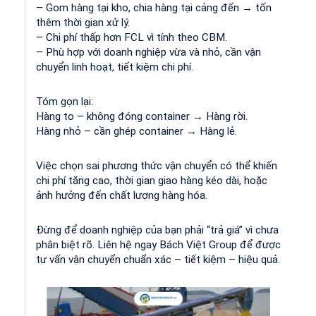
– Gom hàng tại kho, chia hàng tại cảng đến → tốn
thêm thời gian xử lý.
– Chi phí thấp hơn FCL vì tính theo CBM.
– Phù hợp với doanh nghiệp vừa và nhỏ, cần vận
chuyển linh hoạt, tiết kiệm chi phí.
Tóm gọn lại:
Hàng to – không đóng container → Hàng rời.
Hàng nhỏ – cần ghép container → Hàng lẻ.
Việc chọn sai phương thức vận chuyển có thể khiến
chi phí tăng cao, thời gian giao hàng kéo dài, hoặc
ảnh hưởng đến chất lượng hàng hóa.
Đừng để doanh nghiệp của bạn phải “trả giá” vì chưa
phân biệt rõ. Liên hệ ngay Bách Việt Group để được
tư vấn vận chuyển chuẩn xác – tiết kiệm – hiệu quả.