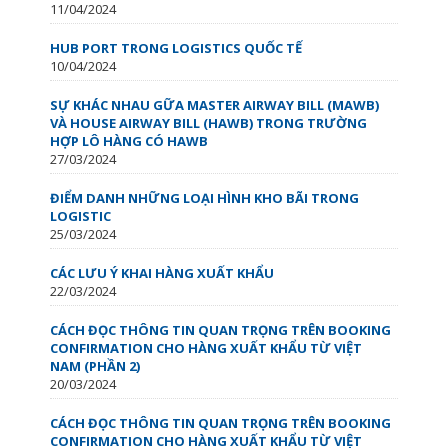
11/04/2024
HUB PORT TRONG LOGISTICS QUỐC TẾ
10/04/2024
SỰ KHÁC NHAU GỮA MASTER AIRWAY BILL (MAWB)
VÀ HOUSE AIRWAY BILL (HAWB) TRONG TRƯỜNG
HỢP LÔ HÀNG CÓ HAWB
27/03/2024
ĐIỂM DANH NHỮNG LOẠI HÌNH KHO BÃI TRONG
LOGISTIC
25/03/2024
CÁC LƯU Ý KHAI HÀNG XUẤT KHẨU
22/03/2024
CÁCH ĐỌC THÔNG TIN QUAN TRỌNG TRÊN BOOKING
CONFIRMATION CHO HÀNG XUẤT KHẨU TỪ VIỆT
NAM (PHẦN 2)
20/03/2024
CÁCH ĐỌC THÔNG TIN QUAN TRỌNG TRÊN BOOKING
CONFIRMATION CHO HÀNG XUẤT KHẨU TỪ VIỆT