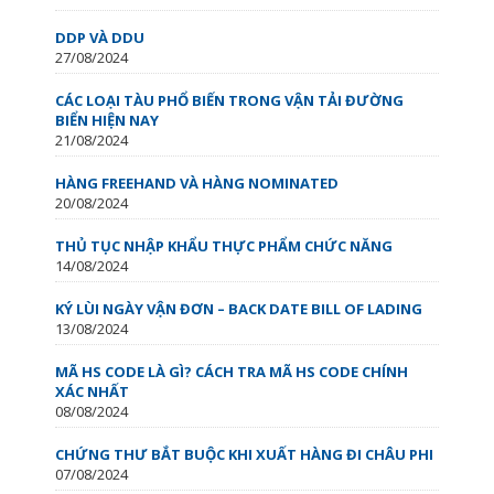
DDP VÀ DDU
27/08/2024
CÁC LOẠI TÀU PHỔ BIẾN TRONG VẬN TẢI ĐƯỜNG
BIỂN HIỆN NAY
21/08/2024
HÀNG FREEHAND VÀ HÀNG NOMINATED
20/08/2024
THỦ TỤC NHẬP KHẨU THỰC PHẨM CHỨC NĂNG
14/08/2024
KÝ LÙI NGÀY VẬN ĐƠN – BACK DATE BILL OF LADING
13/08/2024
MÃ HS CODE LÀ GÌ? CÁCH TRA MÃ HS CODE CHÍNH
XÁC NHẤT
08/08/2024
CHỨNG THƯ BẮT BUỘC KHI XUẤT HÀNG ĐI CHÂU PHI
07/08/2024