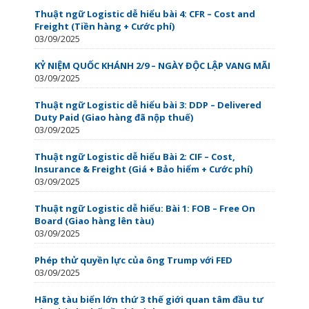
Thuật ngữ Logistic dễ hiểu bài 4: CFR – Cost and
Freight (Tiền hàng + Cước phí)
03/09/2025
KỶ NIỆM QUỐC KHÁNH 2/9 – NGÀY ĐỘC LẬP VANG MÃI
03/09/2025
Thuật ngữ Logistic dễ hiểu bài 3: DDP – Delivered
Duty Paid (Giao hàng đã nộp thuế)
03/09/2025
Thuật ngữ Logistic dễ hiểu Bài 2: CIF – Cost,
Insurance & Freight (Giá + Bảo hiểm + Cước phí)
03/09/2025
Thuật ngữ Logistic dễ hiểu: Bài 1: FOB – Free On
Board (Giao hàng lên tàu)
03/09/2025
Phép thử quyền lực của ông Trump với FED
03/09/2025
Hãng tàu biển lớn thứ 3 thế giới quan tâm đầu tư