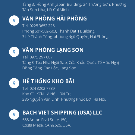
Tầng 3, Hồng Anh Japan Building, 24 Trường Sơn, Phường
Tân Sơn Hòa, Hồ Chí Minh.
VĂN PHÒNG HẢI PHÒNG
Tel: 0225 3652 225
Phòng 501-502-503, Thành Đạt 1 Building,
3 Lê Thánh Tông, phường Ngô Quyền, Hải Phòng.
VĂN PHÒNG LẠNG SƠN
Tel: 0975 297 087
Tầng 3, Tòa Nhà Ngôi Sao, Cửa Khẩu Quốc Tế Hữu Nghị
Đồng Đăng, Cao Lộc, Lạng Sơn.
HỆ THỐNG KHO BÃI
Tel: 024 3202 7789
Kho C1, KCN Hà Nội - Đài Tư,
386 Nguyễn Văn Linh, Phường Phúc Lợi, Hà Nội.
BACH VIET SHIPPING (USA) LLC
555 Anton Blvd Suite 150,
Costa Mesa, CA 92626, USA.