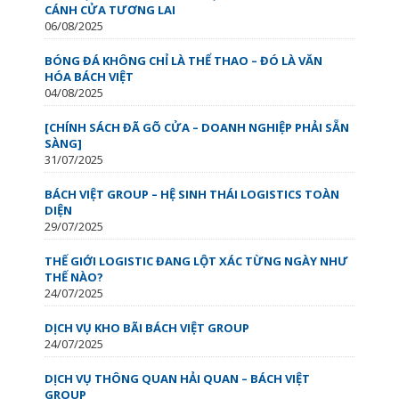
CÁNH CỬA TƯƠNG LAI
06/08/2025
BÓNG ĐÁ KHÔNG CHỈ LÀ THỂ THAO – ĐÓ LÀ VĂN
HÓA BÁCH VIỆT
04/08/2025
[CHÍNH SÁCH ĐÃ GÕ CỬA – DOANH NGHIỆP PHẢI SẴN
SÀNG]
31/07/2025
BÁCH VIỆT GROUP – HỆ SINH THÁI LOGISTICS TOÀN
DIỆN
29/07/2025
THẾ GIỚI LOGISTIC ĐANG LỘT XÁC TỪNG NGÀY NHƯ
THẾ NÀO?
24/07/2025
DỊCH VỤ KHO BÃI BÁCH VIỆT GROUP
24/07/2025
DỊCH VỤ THÔNG QUAN HẢI QUAN – BÁCH VIỆT
GROUP