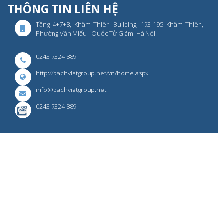
THÔNG TIN LIÊN HỆ
Tầng 4+7+8, Khâm Thiên Building, 193-195 Khâm Thiên,
Phường Văn Miếu - Quốc Tử Giám, Hà Nội.
0243 7324 889
http://bachvietgroup.net/vn/home.aspx
info@bachvietgroup.net
0243 7324 889