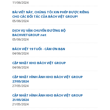
11/06/2024
BÀI VIẾT NÀY, CHÚNG TÔI XIN PHÉP ĐƯỢC RIÊNG
CHO CÁC ĐỐI TÁC CỦA BÁCH VIỆT GROUP!
05/06/2024
DỊCH VỤ VẬN CHUYỂN ĐƯỜNG BỘ
BACHVIETGROUP.net
05/06/2024
BÁCH VIỆT 19 TUỔI - CÁM ƠN BẠN
04/06/2024
CẬP NHẬT KHO BÁCH VIỆT GROUP
04/06/2024
CẬP NHẬT HÌNH ẢNH KHO BÁCH VIỆT GROUP
27/05/2024
27/05/2024
CẬP NHẬT HÌNH ẢNH KHO BÁCH VIỆT GROUP
21/05/2024
21/05/2024