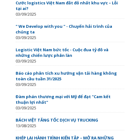
Cước logistics Việt Nam đắt đỏ nhất khu vực – Lỗi
tại ai?
03/09/2025
" We Develop with you " - Chuyến hải trình của
chúng ta
03/09/2025
Logistic Việt Nam bức tốc - Cuộc đua tỷ đô và
những chiến lược phân làn
03/09/2025
Báo cáo phân tích xu hướng vận tải hàng không
toàn cầu tuần 31/2025
03/09/2025
Đàm phán thương mại với Mỹ để đạt "Cam kết
thuận lợi nhất"
03/09/2025
BÁCH VIỆT TĂNG TỐC DỊCH VỤ TRUCKING
13/08/2025
KHÉP LẠI HÀNH TRÌNH KIẾN TẬP – MỞ RA NHỮNG