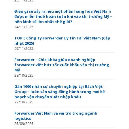
Điều gì sẽ xảy ra nếu một phần hàng hóa Việt Nam
được miễn thuế hoàn toàn khi vào thị trường Mỹ –
nền kinh tế lớn nhất thế giới?
24/11/2025
TOP 5 Công Ty Forwarder Uy Tín Tại Việt Nam (Cập
nhật 2025)
07/11/2025
Forwarder – Chìa khóa giúp doanh nghiệp
forwarder Việt bứt tốc xuất khẩu vào thị trường
Mỹ
29/10/2025
Gần 1000 nhân sự chuyên nghiệp tại Bách Việt
Group – luôn sẵn sàng đồng hành trong mọi kế
hoạch vận chuyển xuất nhập khẩu
22/10/2025
Forwarder Việt Nam và vai trò trong ngành
logistics
25/09/2025