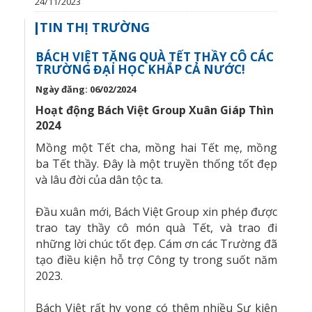
24/11/2023
TIN THỊ TRƯỜNG
BÁCH VIỆT TẶNG QUÀ TẾT THẦY CÔ CÁC
TRƯỜNG ĐẠI HỌC KHẮP CẢ NƯỚC!
Ngày đăng: 06/02/2024
Hoạt động Bách Việt Group Xuân Giáp Thìn
2024
Mồng một Tết cha, mồng hai Tết mẹ, mồng
ba Tết thầy. Đây là một truyền thống tốt đẹp
và lâu đời của dân tộc ta.
Đầu xuân mới, Bách Việt Group xin phép được
trao tay thầy cô món quà Tết, và trao đi
những lời chúc tốt đẹp. Cám ơn các Trường đã
tạo điều kiện hỗ trợ Công ty trong suốt năm
2023.
Bách Việt rất hy vọng có thêm nhiều Sự kiện