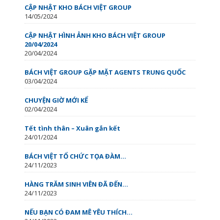
CẬP NHẬT KHO BÁCH VIỆT GROUP
14/05/2024
CẬP NHẬT HÌNH ẢNH KHO BÁCH VIỆT GROUP
20/04/2024
20/04/2024
BÁCH VIỆT GROUP GẶP MẶT AGENTS TRUNG QUỐC
03/04/2024
CHUYỆN GIỜ MỚI KỂ
02/04/2024
Tết tình thân – Xuân gắn kết
24/01/2024
BÁCH VIỆT TỔ CHỨC TỌA ĐÀM...
24/11/2023
HÀNG TRĂM SINH VIÊN ĐÃ ĐẾN...
24/11/2023
NẾU BẠN CÓ ĐAM MÊ YÊU THÍCH...