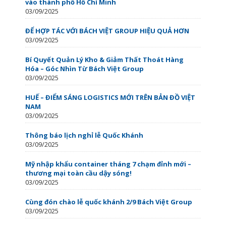
vào thành phố Hồ Chí Minh
03/09/2025
ĐỂ HỢP TÁC VỚI BÁCH VIỆT GROUP HIỆU QUẢ HƠN
03/09/2025
Bí Quyết Quản Lý Kho & Giảm Thất Thoát Hàng
Hóa – Góc Nhìn Từ Bách Việt Group
03/09/2025
HUẾ – ĐIỂM SÁNG LOGISTICS MỚI TRÊN BẢN ĐỒ VIỆT
NAM
03/09/2025
Thông báo lịch nghỉ lễ Quốc Khánh
03/09/2025
Mỹ nhập khẩu container tháng 7 chạm đỉnh mới –
thương mại toàn cầu dậy sóng!
03/09/2025
Cùng đón chào lễ quốc khánh 2/9 Bách Việt Group
03/09/2025