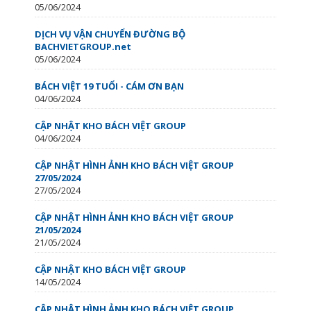
05/06/2024
DỊCH VỤ VẬN CHUYỂN ĐƯỜNG BỘ
BACHVIETGROUP.net
05/06/2024
BÁCH VIỆT 19 TUỔI - CÁM ƠN BẠN
04/06/2024
CẬP NHẬT KHO BÁCH VIỆT GROUP
04/06/2024
CẬP NHẬT HÌNH ẢNH KHO BÁCH VIỆT GROUP
27/05/2024
27/05/2024
CẬP NHẬT HÌNH ẢNH KHO BÁCH VIỆT GROUP
21/05/2024
21/05/2024
CẬP NHẬT KHO BÁCH VIỆT GROUP
14/05/2024
CẬP NHẬT HÌNH ẢNH KHO BÁCH VIỆT GROUP