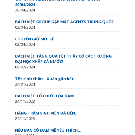
20/04/2024
20/04/2024
BÁCH VIỆT GROUP GẶP MẶT AGENTS TRUNG QUỐC
03/04/2024
CHUYỆN GIỜ MỚI KỂ
02/04/2024
BÁCH VIỆT TẶNG QUÀ TẾT THẦY CÔ CÁC TRƯỜNG
ĐẠI HỌC KHẮP CẢ NƯỚC!
06/02/2024
Tết tình thân – Xuân gắn kết
24/01/2024
BÁCH VIỆT TỔ CHỨC TỌA ĐÀM...
24/11/2023
HÀNG TRĂM SINH VIÊN ĐÃ ĐẾN...
24/11/2023
NẾU BẠN CÓ ĐAM MÊ YÊU THÍCH...