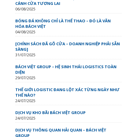
CÁNH CỬA TƯƠNG LAI
06/08/2025
BÓNG ĐÁ KHÔNG CHỈ LÀ THỂ THAO – ĐÓ LÀ VĂN
HÓA BÁCH VIỆT
04/08/2025
[CHÍNH SÁCH ĐÃ GÕ CỬA – DOANH NGHIỆP PHẢI SẴN
SÀNG]
31/07/2025
BÁCH VIỆT GROUP – HỆ SINH THÁI LOGISTICS TOÀN
DIỆN
29/07/2025
THẾ GIỚI LOGISTIC ĐANG LỘT XÁC TỪNG NGÀY NHƯ
THẾ NÀO?
24/07/2025
DỊCH VỤ KHO BÃI BÁCH VIỆT GROUP
24/07/2025
DỊCH VỤ THÔNG QUAN HẢI QUAN – BÁCH VIỆT
GROUP