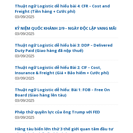
Thuật ngữ Logistic dễ hiểu bài 4: CFR – Cost and
Freight (Tiền hàng + Cước phí)
03/09/2025
KỶ NIỆM QUỐC KHÁNH 2/9 – NGÀY ĐỘC LẬP VANG MÃI
03/09/2025
Thuật ngữ Logistic dễ hiểu bài 3: DDP – Delivered
Duty Paid (Giao hàng đã nộp thuế)
03/09/2025
Thuật ngữ Logistic dễ hiểu Bài 2: CIF – Cost,
Insurance & Freight (Giá + Bảo hiểm + Cước phí)
03/09/2025
Thuật ngữ Logistic dễ hiểu: Bài 1: FOB – Free On
Board (Giao hàng lên tàu)
03/09/2025
Phép thử quyền lực của ông Trump với FED
03/09/2025
Hãng tàu biển lớn thứ 3 thế giới quan tâm đầu tư