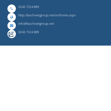
0243 7324 889
http://bachvietgroup.net/vn/home.aspx
info@bachvietgroup.net
0243 7324 889