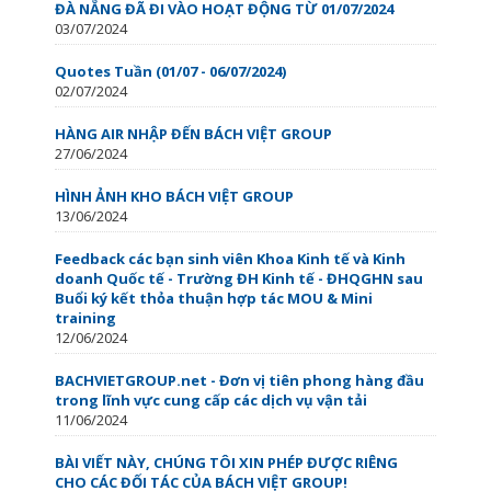
ĐÀ NẴNG ĐÃ ĐI VÀO HOẠT ĐỘNG TỪ 01/07/2024
03/07/2024
Quotes Tuần (01/07 - 06/07/2024)
02/07/2024
HÀNG AIR NHẬP ĐẾN BÁCH VIỆT GROUP
27/06/2024
HÌNH ẢNH KHO BÁCH VIỆT GROUP
13/06/2024
Feedback các bạn sinh viên Khoa Kinh tế và Kinh
doanh Quốc tế - Trường ĐH Kinh tế - ĐHQGHN sau
Buổi ký kết thỏa thuận hợp tác MOU & Mini
training
12/06/2024
BACHVIETGROUP.net - Đơn vị tiên phong hàng đầu
trong lĩnh vực cung cấp các dịch vụ vận tải
11/06/2024
BÀI VIẾT NÀY, CHÚNG TÔI XIN PHÉP ĐƯỢC RIÊNG
CHO CÁC ĐỐI TÁC CỦA BÁCH VIỆT GROUP!