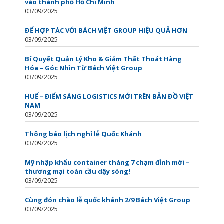
vào thành phố Hồ Chí Minh
03/09/2025
ĐỂ HỢP TÁC VỚI BÁCH VIỆT GROUP HIỆU QUẢ HƠN
03/09/2025
Bí Quyết Quản Lý Kho & Giảm Thất Thoát Hàng
Hóa – Góc Nhìn Từ Bách Việt Group
03/09/2025
HUẾ – ĐIỂM SÁNG LOGISTICS MỚI TRÊN BẢN ĐỒ VIỆT
NAM
03/09/2025
Thông báo lịch nghỉ lễ Quốc Khánh
03/09/2025
Mỹ nhập khẩu container tháng 7 chạm đỉnh mới –
thương mại toàn cầu dậy sóng!
03/09/2025
Cùng đón chào lễ quốc khánh 2/9 Bách Việt Group
03/09/2025