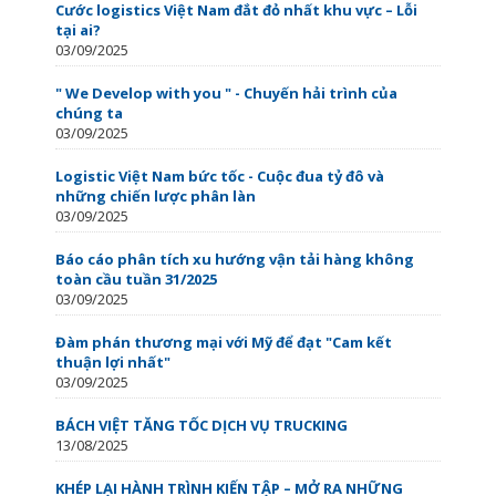
Cước logistics Việt Nam đắt đỏ nhất khu vực – Lỗi
tại ai?
03/09/2025
" We Develop with you " - Chuyến hải trình của
chúng ta
03/09/2025
Logistic Việt Nam bức tốc - Cuộc đua tỷ đô và
những chiến lược phân làn
03/09/2025
Báo cáo phân tích xu hướng vận tải hàng không
toàn cầu tuần 31/2025
03/09/2025
Đàm phán thương mại với Mỹ để đạt "Cam kết
thuận lợi nhất"
03/09/2025
BÁCH VIỆT TĂNG TỐC DỊCH VỤ TRUCKING
13/08/2025
KHÉP LẠI HÀNH TRÌNH KIẾN TẬP – MỞ RA NHỮNG