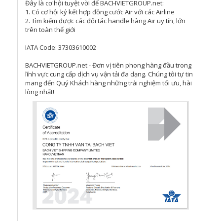
Đây là cơ hội tuyệt vời để BACHVIETGROUP.net:
1. Có cơ hội ký kết hợp đồng cước Air với các Airline
2. Tìm kiếm được các đối tác handle hàng Air uy tín, lớn
trên toàn thế giới
IATA Code: 37303610002
BACHVIETGROUP.net - Đơn vị tiên phong hàng đầu trong
lĩnh vực cung cấp dịch vụ vận tải đa dạng. Chúng tôi tự tin
mang đến Quý Khách hàng những trải nghiệm tối ưu, hài
lòng nhất!