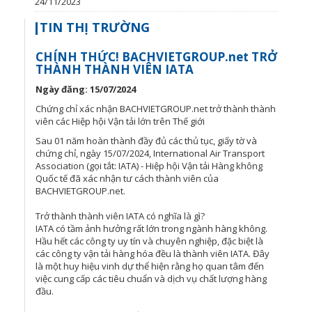
24/11/2023
TIN THỊ TRƯỜNG
CHÍNH THỨC! BACHVIETGROUP.net TRỞ
THÀNH THÀNH VIÊN IATA
Ngày đăng: 15/07/2024
Chứng chỉ xác nhận BACHVIETGROUP.net trở thành thành
viên các Hiệp hội Vận tải lớn trên Thế giới
Sau 01 năm hoàn thành đầy đủ các thủ tục, giấy tờ và
chứng chỉ, ngày 15/07/2024, International Air Transport
Association (gọi tắt: IATA) - Hiệp hội Vận tải Hàng không
Quốc tế đã xác nhận tư cách thành viên của
BACHVIETGROUP.net.
Trở thành thành viên IATA có nghĩa là gì?
IATA có tầm ảnh hưởng rất lớn trong ngành hàng không.
Hầu hết các công ty uy tín và chuyên nghiệp, đặc biệt là
các công ty vận tải hàng hóa đều là thành viên IATA. Đây
là một huy hiệu vinh dự thể hiện rằng họ quan tâm đến
việc cung cấp các tiêu chuẩn và dịch vụ chất lượng hàng
đầu.