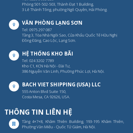
Phòng 501-502-503, Thành Đạt 1 Building,
3 Lê Thánh Tông, phường Ngô Quyền, Hải Phòng.
VĂN PHÒNG LẠNG SƠN
Tel: 0975 297 087
Tầng 3, Tòa Nhà Ngôi Sao, Cửa Khẩu Quốc Tế Hữu Nghị
Đồng Đăng, Cao Lộc, Lạng Sơn.
HỆ THỐNG KHO BÃI
Tel: 024 3202 7789
Kho C1, KCN Hà Nội - Đài Tư,
386 Nguyễn Văn Linh, Phường Phúc Lợi, Hà Nội.
BACH VIET SHIPPING (USA) LLC
555 Anton Blvd Suite 150,
Costa Mesa, CA 92626, USA.
THÔNG TIN LIÊN HỆ
Tầng 4+7+8, Khâm Thiên Building, 193-195 Khâm Thiên,
Phường Văn Miếu - Quốc Tử Giám, Hà Nội.