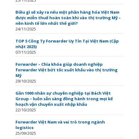
Điều gì sẽ xảy ra nếu một phần hàng hóa Việt Nam
được miễn thuế hoàn toàn khi vào thị trường Mỹ –
nền kinh tế lớn nhất thế giới?
24/11/2025
TOP 5 Công Ty Forwarder Uy Tín Tại Việt Nam (Cập
nhật 2025)
07/11/2025
Forwarder – Chìa khóa giúp doanh nghiệp
forwarder Việt bứt tốc xuất khẩu vào thị trường
Mỹ
29/10/2025
Gần 1000 nhân sự chuyên nghiệp tại Bách Việt
Group – luôn sẵn sàng đồng hành trong mọi kế
hoạch vận chuyển xuất nhập khẩu
22/10/2025
Forwarder Việt Nam và vai trò trong ngành
logistics
25/09/2025