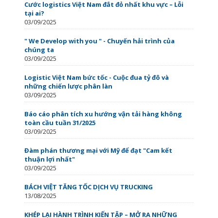
Cước logistics Việt Nam đắt đỏ nhất khu vực – Lỗi
tại ai?
03/09/2025
" We Develop with you " - Chuyến hải trình của
chúng ta
03/09/2025
Logistic Việt Nam bức tốc - Cuộc đua tỷ đô và
những chiến lược phân làn
03/09/2025
Báo cáo phân tích xu hướng vận tải hàng không
toàn cầu tuần 31/2025
03/09/2025
Đàm phán thương mại với Mỹ để đạt "Cam kết
thuận lợi nhất"
03/09/2025
BÁCH VIỆT TĂNG TỐC DỊCH VỤ TRUCKING
13/08/2025
KHÉP LẠI HÀNH TRÌNH KIẾN TẬP – MỞ RA NHỮNG