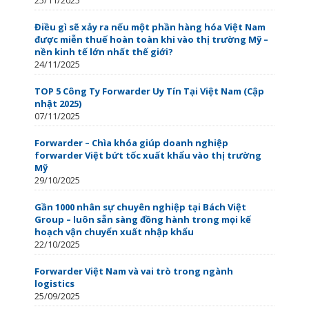
Điều gì sẽ xảy ra nếu một phần hàng hóa Việt Nam
được miễn thuế hoàn toàn khi vào thị trường Mỹ –
nền kinh tế lớn nhất thế giới?
24/11/2025
TOP 5 Công Ty Forwarder Uy Tín Tại Việt Nam (Cập
nhật 2025)
07/11/2025
Forwarder – Chìa khóa giúp doanh nghiệp
forwarder Việt bứt tốc xuất khẩu vào thị trường
Mỹ
29/10/2025
Gần 1000 nhân sự chuyên nghiệp tại Bách Việt
Group – luôn sẵn sàng đồng hành trong mọi kế
hoạch vận chuyển xuất nhập khẩu
22/10/2025
Forwarder Việt Nam và vai trò trong ngành
logistics
25/09/2025