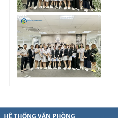
HỆ THỐNG VĂN PHÒNG