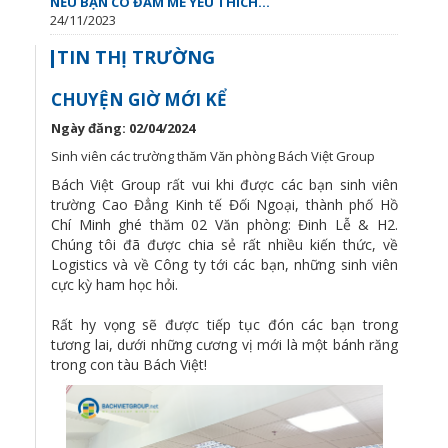
NẾU BẠN CÓ ĐAM MÊ YÊU THÍCH...
24/11/2023
TIN THỊ TRƯỜNG
CHUYỆN GIỜ MỚI KỂ
Ngày đăng: 02/04/2024
Sinh viên các trường thăm Văn phòng Bách Việt Group
Bách Việt Group rất vui khi được các bạn sinh viên
trường Cao Đẳng Kinh tế Đối Ngoại, thành phố Hồ
Chí Minh ghé thăm 02 Văn phòng: Đinh Lễ & H2.
Chúng tôi đã được chia sẻ rất nhiều kiến thức, về
Logistics và về Công ty tới các bạn, những sinh viên
cực kỳ ham học hỏi.
Rất hy vọng sẽ được tiếp tục đón các bạn trong
tương lai, dưới những cương vị mới là một bánh răng
trong con tàu Bách Việt!