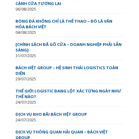
CÁNH CỬA TƯƠNG LAI
06/08/2025
BÓNG ĐÁ KHÔNG CHỈ LÀ THỂ THAO – ĐÓ LÀ VĂN
HÓA BÁCH VIỆT
04/08/2025
[CHÍNH SÁCH ĐÃ GÕ CỬA – DOANH NGHIỆP PHẢI SẴN
SÀNG]
31/07/2025
BÁCH VIỆT GROUP – HỆ SINH THÁI LOGISTICS TOÀN
DIỆN
29/07/2025
THẾ GIỚI LOGISTIC ĐANG LỘT XÁC TỪNG NGÀY NHƯ
THẾ NÀO?
24/07/2025
DỊCH VỤ KHO BÃI BÁCH VIỆT GROUP
24/07/2025
DỊCH VỤ THÔNG QUAN HẢI QUAN – BÁCH VIỆT
GROUP