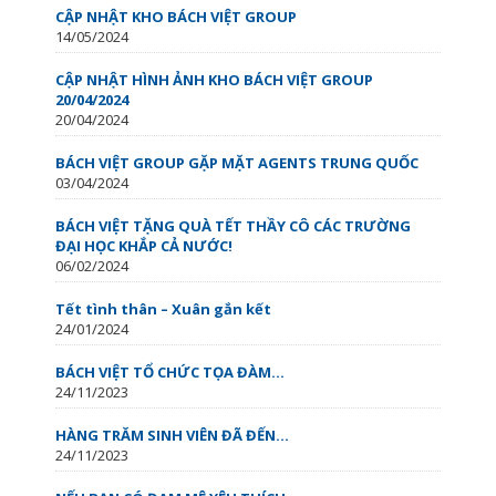
CẬP NHẬT KHO BÁCH VIỆT GROUP
14/05/2024
CẬP NHẬT HÌNH ẢNH KHO BÁCH VIỆT GROUP
20/04/2024
20/04/2024
BÁCH VIỆT GROUP GẶP MẶT AGENTS TRUNG QUỐC
03/04/2024
BÁCH VIỆT TẶNG QUÀ TẾT THẦY CÔ CÁC TRƯỜNG
ĐẠI HỌC KHẮP CẢ NƯỚC!
06/02/2024
Tết tình thân – Xuân gắn kết
24/01/2024
BÁCH VIỆT TỔ CHỨC TỌA ĐÀM...
24/11/2023
HÀNG TRĂM SINH VIÊN ĐÃ ĐẾN...
24/11/2023