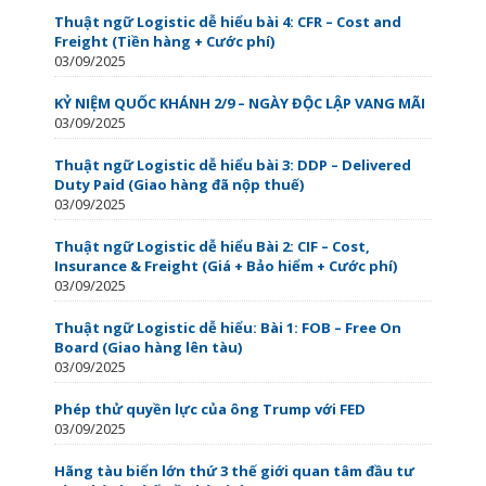
Thuật ngữ Logistic dễ hiểu bài 4: CFR – Cost and
Freight (Tiền hàng + Cước phí)
03/09/2025
KỶ NIỆM QUỐC KHÁNH 2/9 – NGÀY ĐỘC LẬP VANG MÃI
03/09/2025
Thuật ngữ Logistic dễ hiểu bài 3: DDP – Delivered
Duty Paid (Giao hàng đã nộp thuế)
03/09/2025
Thuật ngữ Logistic dễ hiểu Bài 2: CIF – Cost,
Insurance & Freight (Giá + Bảo hiểm + Cước phí)
03/09/2025
Thuật ngữ Logistic dễ hiểu: Bài 1: FOB – Free On
Board (Giao hàng lên tàu)
03/09/2025
Phép thử quyền lực của ông Trump với FED
03/09/2025
Hãng tàu biển lớn thứ 3 thế giới quan tâm đầu tư