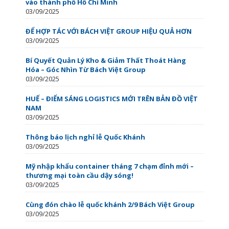
vào thành phố Hồ Chí Minh
03/09/2025
ĐỂ HỢP TÁC VỚI BÁCH VIỆT GROUP HIỆU QUẢ HƠN
03/09/2025
Bí Quyết Quản Lý Kho & Giảm Thất Thoát Hàng
Hóa – Góc Nhìn Từ Bách Việt Group
03/09/2025
HUẾ – ĐIỂM SÁNG LOGISTICS MỚI TRÊN BẢN ĐỒ VIỆT
NAM
03/09/2025
Thông báo lịch nghỉ lễ Quốc Khánh
03/09/2025
Mỹ nhập khẩu container tháng 7 chạm đỉnh mới –
thương mại toàn cầu dậy sóng!
03/09/2025
Cùng đón chào lễ quốc khánh 2/9 Bách Việt Group
03/09/2025