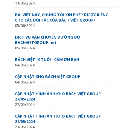
11/06/2024
BÀI VIẾT NÀY, CHÚNG TÔI XIN PHÉP ĐƯỢC RIÊNG
CHO CÁC ĐỐI TÁC CỦA BÁCH VIỆT GROUP!
05/06/2024
DỊCH VỤ VẬN CHUYỂN ĐƯỜNG BỘ
BACHVIETGROUP.net
05/06/2024
BÁCH VIỆT 19 TUỔI - CÁM ƠN BẠN
04/06/2024
CẬP NHẬT KHO BÁCH VIỆT GROUP
04/06/2024
CẬP NHẬT HÌNH ẢNH KHO BÁCH VIỆT GROUP
27/05/2024
27/05/2024
CẬP NHẬT HÌNH ẢNH KHO BÁCH VIỆT GROUP
21/05/2024
21/05/2024