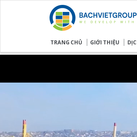
TRANG CHỦ
GIỚI THIỆU
DỊC