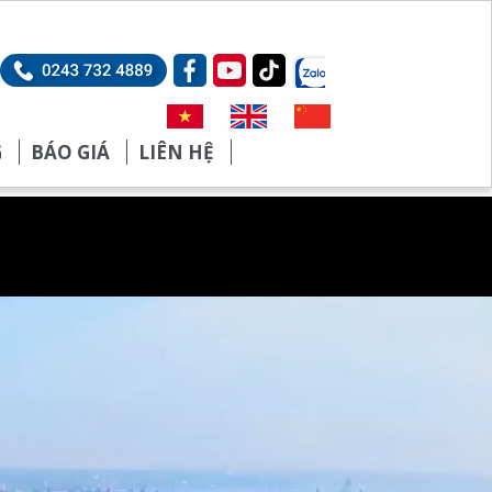
G
BÁO GIÁ
LIÊN HỆ