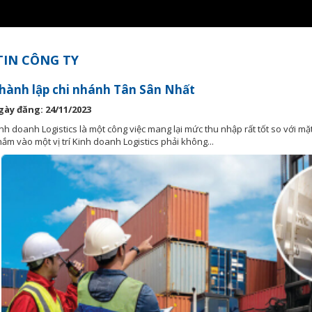
TIN CÔNG TY
hành lập chi nhánh Tân Sân Nhất
gày đăng: 24/11/2023
nh doanh Logistics là một công việc mang lại mức thu nhập rất tốt so với 
ắm vào một vị trí Kinh doanh Logistics phải không...