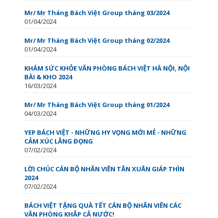
Mr/ Mr Tháng Bách Việt Group tháng 03/2024
01/04/2024
Mr/ Mr Tháng Bách Việt Group tháng 02/2024
01/04/2024
KHÁM SỨC KHỎE VĂN PHÒNG BÁCH VIỆT HÀ NỘI, NỘI
BÀI & KHO 2024
16/03/2024
Mr/ Mr Tháng Bách Việt Group tháng 01/2024
04/03/2024
YEP BÁCH VIỆT - NHỮNG HY VỌNG MỚI MẺ - NHỮNG
CẢM XÚC LẮNG ĐỌNG
07/02/2024
LỜI CHÚC CÁN BỘ NHÂN VIÊN TÂN XUÂN GIÁP THÌN
2024
07/02/2024
BÁCH VIỆT TẶNG QUÀ TẾT CÁN BỘ NHÂN VIÊN CÁC
VĂN PHÒNG KHẮP CẢ NƯỚC!