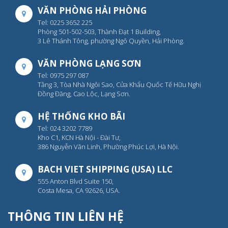
VĂN PHÒNG HẢI PHÒNG
Tel: 0225 3652 225
Phòng 501-502-503, Thành Đạt 1 Building,
3 Lê Thánh Tông, phường Ngô Quyền, Hải Phòng.
VĂN PHÒNG LẠNG SƠN
Tel: 0975 297 087
Tầng 3, Tòa Nhà Ngôi Sao, Cửa Khẩu Quốc Tế Hữu Nghị
Đồng Đăng, Cao Lộc, Lạng Sơn.
HỆ THỐNG KHO BÃI
Tel: 024 3202 7789
Kho C1, KCN Hà Nội - Đài Tư,
386 Nguyễn Văn Linh, Phường Phúc Lợi, Hà Nội.
BACH VIET SHIPPING (USA) LLC
555 Anton Blvd Suite 150,
Costa Mesa, CA 92626, USA.
THÔNG TIN LIÊN HỆ