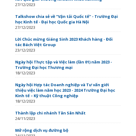
27/12/2023
Talkshow chia sẻ về “Vận tải Quốc tế” - Trường Đại
học Kinh tế - Đại học Quốc gia Hà Nội
27/12/2023
Lời Chúc mừng Giáng Sinh 2023 Khách hàng - Đối
tác Bách Việt Group
23/12/2023
Ngày hội Thực tập và Việc làm (lần 01) năm 2023 -
Trường Đại học Thương mại
18/12/2023
Ngày hội Hợp tác Doanh nghiệp và Tư vấn giới
thiệu việc làm năm học 2023 - 2024 Trường Đại học
Kinh tế – Kỹ thuật Công nghiệp
18/12/2023
Thành lập chi nhánh Tân Sân Nhất
24/11/2023
Mở rộng dịch vụ đường bộ
24/11/2023