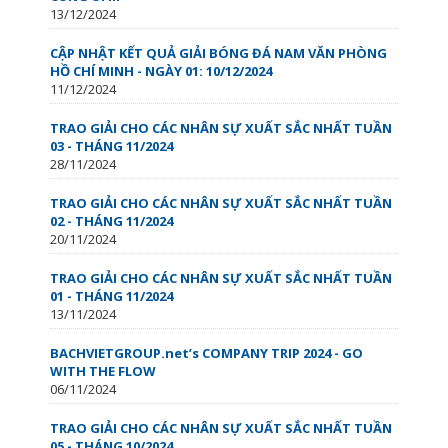
13/12/2024
CẬP NHẬT KẾT QUẢ GIẢI BÓNG ĐÁ NAM VĂN PHÒNG
HỒ CHÍ MINH - NGÀY 01: 10/12/2024
11/12/2024
TRAO GIẢI CHO CÁC NHÂN SỰ XUẤT SẮC NHẤT TUẦN
03 - THÁNG 11/2024
28/11/2024
TRAO GIẢI CHO CÁC NHÂN SỰ XUẤT SẮC NHẤT TUẦN
02 - THÁNG 11/2024
20/11/2024
TRAO GIẢI CHO CÁC NHÂN SỰ XUẤT SẮC NHẤT TUẦN
01 - THÁNG 11/2024
13/11/2024
BACHVIETGROUP.net’s COMPANY TRIP 2024 - GO
WITH THE FLOW
06/11/2024
TRAO GIẢI CHO CÁC NHÂN SỰ XUẤT SẮC NHẤT TUẦN
05 - THÁNG 10/2024