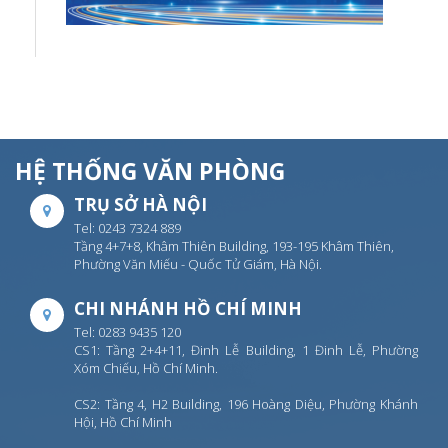
HỆ THỐNG VĂN PHÒNG
TRỤ SỞ HÀ NỘI
Tel: 0243 7324 889
Tầng 4+7+8, Khâm Thiên Building, 193-195 Khâm Thiên,
Phường Văn Miếu - Quốc Tử Giám, Hà Nội.
CHI NHÁNH HỒ CHÍ MINH
Tel: 0283 9435 120
CS1: Tầng 2+4+11, Đinh Lễ Building, 1 Đinh Lễ, Phường
Xóm Chiếu, Hồ Chí Minh.
CS2: Tầng 4, H2 Building, 196 Hoàng Diệu, Phường Khánh
Hội, Hồ Chí Minh