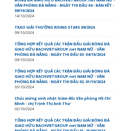
VĂN PHÒNG ĐÀ NẴNG - NGÀY THI ĐẤU 04 - BÁN KẾT -
09/10/2024
14/10/2024
TRAO GIẢI THƯỞNG RISING STARS 09/2024
09/10/2024
TỔNG HỢP KẾT QUẢ CÁC TRẬN ĐẤU GIẢI BÓNG ĐÁ
GIAO HỮU BACHVIETGROUP.net NAM NỮ - VĂN
PHÒNG ĐÀ NẴNG - NGÀY THI ĐẤU 03: 04/10/2024
09/10/2024
TỔNG HỢP KẾT QUẢ CÁC TRẬN ĐẤU GIẢI BÓNG ĐÁ
GIAO HỮU BACHVIETGROUP.net NAM NỮ - VĂN
PHÒNG ĐÀ NẴNG - NGÀY THI ĐẤU 02: 01/10/2024
03/10/2024
Chúc mừng sinh nhật Giám đốc Văn phòng Hồ Chí
Minh - chị Trịnh Thị Anh Thư️
02/10/2024
TỔNG HỢP KẾT QUẢ CÁC TRẬN ĐẤU GIẢI BÓNG ĐÁ
GIAO HỮU BACHVIETGROUP.net NAM NỮ - VĂN
PHÒNG ĐÀ NẴNG - NGÀY THI ĐẤU 01: 25/09/2024