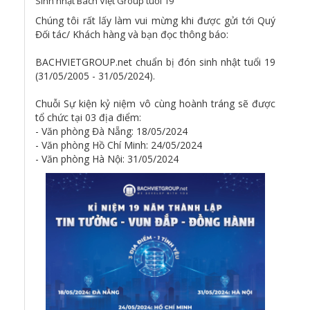
Sinh nhật Bách Việt Group tuổi 19
Chúng tôi rất lấy làm vui mừng khi được gửi tới Quý
Đối tác/ Khách hàng và bạn đọc thông báo:
️BACHVIETGROUP.net chuẩn bị đón sinh nhật tuổi 19
(31/05/2005 - 31/05/2024). ️
️Chuỗi Sự kiện kỷ niệm vô cùng hoành tráng sẽ được
tổ chức tại 03 địa điểm:
- Văn phòng Đà Nẵng: 18/05/2024
- Văn phòng Hồ Chí Minh: 24/05/2024
- Văn phòng Hà Nội: 31/05/2024