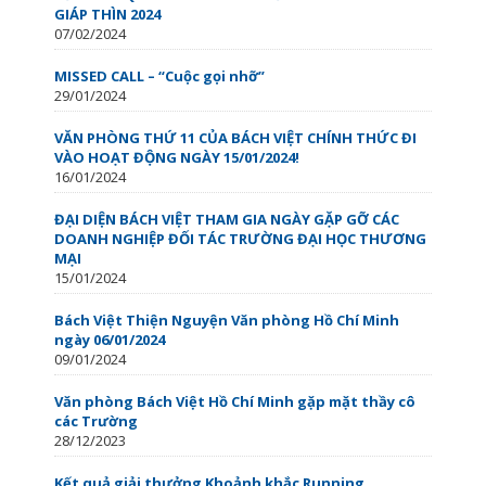
GIÁP THÌN 2024
07/02/2024
MISSED CALL – “Cuộc gọi nhỡ”
29/01/2024
VĂN PHÒNG THỨ 11 CỦA BÁCH VIỆT CHÍNH THỨC ĐI
VÀO HOẠT ĐỘNG NGÀY 15/01/2024!
16/01/2024
ĐẠI DIỆN BÁCH VIỆT THAM GIA NGÀY GẶP GỠ CÁC
DOANH NGHIỆP ĐỐI TÁC TRƯỜNG ĐẠI HỌC THƯƠNG
MẠI
15/01/2024
Bách Việt Thiện Nguyện Văn phòng Hồ Chí Minh
ngày 06/01/2024
09/01/2024
Văn phòng Bách Việt Hồ Chí Minh gặp mặt thầy cô
các Trường
28/12/2023
Kết quả giải thưởng Khoảnh khắc Running