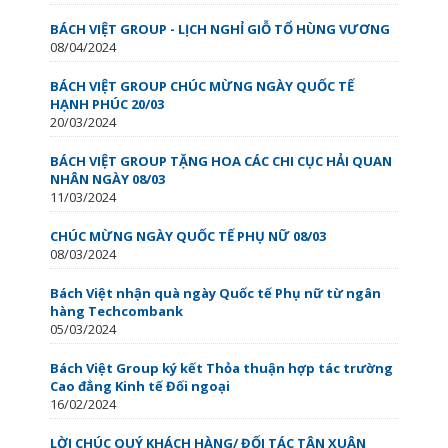
BÁCH VIỆT GROUP - LỊCH NGHỈ GIỖ TỔ HÙNG VƯƠNG
08/04/2024
BÁCH VIỆT GROUP CHÚC MỪNG NGÀY QUỐC TẾ
HẠNH PHÚC 20/03
20/03/2024
BÁCH VIỆT GROUP TẶNG HOA CÁC CHI CỤC HẢI QUAN
NHÂN NGÀY 08/03
11/03/2024
CHÚC MỪNG NGÀY QUỐC TẾ PHỤ NỮ 08/03
08/03/2024
Bách Việt nhận quà ngày Quốc tế Phụ nữ từ ngân
hàng Techcombank
05/03/2024
Bách Việt Group ký kết Thỏa thuận hợp tác trường
Cao đẳng Kinh tế Đối ngoại
16/02/2024
LỜI CHÚC QUÝ KHÁCH HÀNG/ ĐỐI TÁC TÂN XUÂN