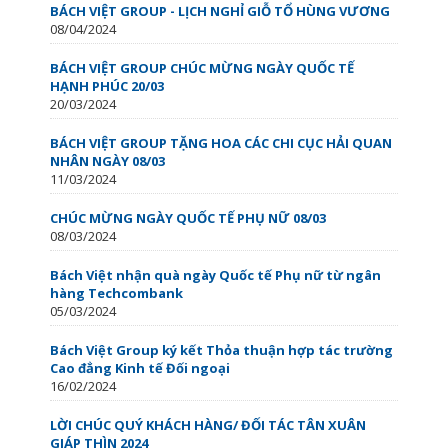
BÁCH VIỆT GROUP - LỊCH NGHỈ GIỖ TỔ HÙNG VƯƠNG
08/04/2024
BÁCH VIỆT GROUP CHÚC MỪNG NGÀY QUỐC TẾ
HẠNH PHÚC 20/03
20/03/2024
BÁCH VIỆT GROUP TẶNG HOA CÁC CHI CỤC HẢI QUAN
NHÂN NGÀY 08/03
11/03/2024
CHÚC MỪNG NGÀY QUỐC TẾ PHỤ NỮ 08/03
08/03/2024
Bách Việt nhận quà ngày Quốc tế Phụ nữ từ ngân
hàng Techcombank
05/03/2024
Bách Việt Group ký kết Thỏa thuận hợp tác trường
Cao đẳng Kinh tế Đối ngoại
16/02/2024
LỜI CHÚC QUÝ KHÁCH HÀNG/ ĐỐI TÁC TÂN XUÂN
GIÁP THÌN 2024