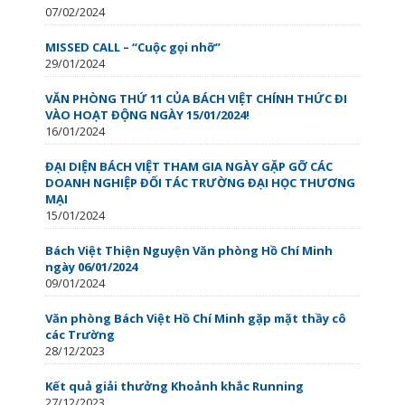
07/02/2024
MISSED CALL – “Cuộc gọi nhỡ”
29/01/2024
VĂN PHÒNG THỨ 11 CỦA BÁCH VIỆT CHÍNH THỨC ĐI
VÀO HOẠT ĐỘNG NGÀY 15/01/2024!
16/01/2024
ĐẠI DIỆN BÁCH VIỆT THAM GIA NGÀY GẶP GỠ CÁC
DOANH NGHIỆP ĐỐI TÁC TRƯỜNG ĐẠI HỌC THƯƠNG
MẠI
15/01/2024
Bách Việt Thiện Nguyện Văn phòng Hồ Chí Minh
ngày 06/01/2024
09/01/2024
Văn phòng Bách Việt Hồ Chí Minh gặp mặt thầy cô
các Trường
28/12/2023
Kết quả giải thưởng Khoảnh khắc Running
27/12/2023