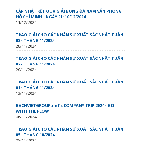
CẬP NHẬT KẾT QUẢ GIẢI BÓNG ĐÁ NAM VĂN PHÒNG
HỒ CHÍ MINH - NGÀY 01: 10/12/2024
11/12/2024
TRAO GIẢI CHO CÁC NHÂN SỰ XUẤT SẮC NHẤT TUẦN
03 - THÁNG 11/2024
28/11/2024
TRAO GIẢI CHO CÁC NHÂN SỰ XUẤT SẮC NHẤT TUẦN
02 - THÁNG 11/2024
20/11/2024
TRAO GIẢI CHO CÁC NHÂN SỰ XUẤT SẮC NHẤT TUẦN
01 - THÁNG 11/2024
13/11/2024
BACHVIETGROUP.net’s COMPANY TRIP 2024 - GO
WITH THE FLOW
06/11/2024
TRAO GIẢI CHO CÁC NHÂN SỰ XUẤT SẮC NHẤT TUẦN
05 - THÁNG 10/2024
05/11/2024