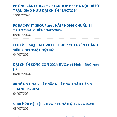
PHỎNG VẤN FC BACHVIETGROUP.net HÀ NỘI TRƯỚC
TRẬN GIAO HỮU ĐẠI CHIẾN 13/07/2024
10/07/2024
FC BACHVIETGROUP.net HẢI PHÒNG CHUẨN BỊ
TRƯỚC ĐẠI CHIẾN 13/07/2024
08/07/2024
CLB Cầu lông BACHVIETGROUP.net TUYỂN THÀNH
VIÊN SINH HOẠT NỘI BỘ
04/07/2024
ĐẠI CHIẾN SỐNG CÒN ️2024: BVG.net HAN - BVG.net
HP
04/07/2024
08 BÔNG HOA XUẤT SẮC NHẤT SAU BÁN HÀNG
THÁNG 05/2024
04/07/2024
Giao hữu nội bộ FC BVG.net HÀ NỘI (02/07/2024)
03/07/2024