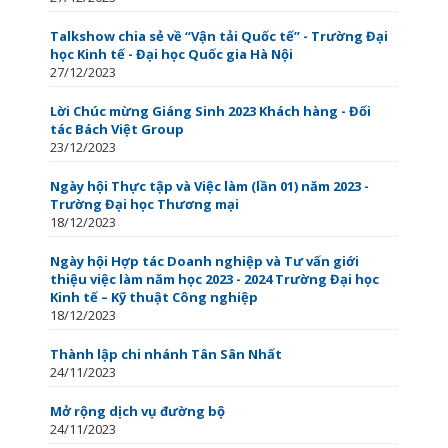
Talkshow chia sẻ về “Vận tải Quốc tế” - Trường Đại
học Kinh tế - Đại học Quốc gia Hà Nội
27/12/2023
Lời Chúc mừng Giáng Sinh 2023 Khách hàng - Đối
tác Bách Việt Group
23/12/2023
Ngày hội Thực tập và Việc làm (lần 01) năm 2023 -
Trường Đại học Thương mại
18/12/2023
Ngày hội Hợp tác Doanh nghiệp và Tư vấn giới
thiệu việc làm năm học 2023 - 2024 Trường Đại học
Kinh tế – Kỹ thuật Công nghiệp
18/12/2023
Thành lập chi nhánh Tân Sân Nhất
24/11/2023
Mở rộng dịch vụ đường bộ
24/11/2023