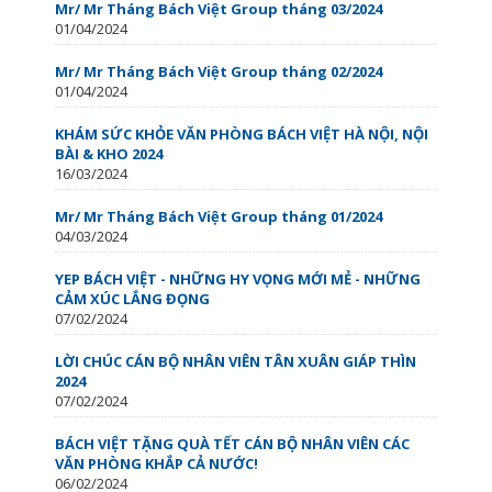
Mr/ Mr Tháng Bách Việt Group tháng 03/2024
01/04/2024
Mr/ Mr Tháng Bách Việt Group tháng 02/2024
01/04/2024
KHÁM SỨC KHỎE VĂN PHÒNG BÁCH VIỆT HÀ NỘI, NỘI
BÀI & KHO 2024
16/03/2024
Mr/ Mr Tháng Bách Việt Group tháng 01/2024
04/03/2024
YEP BÁCH VIỆT - NHỮNG HY VỌNG MỚI MẺ - NHỮNG
CẢM XÚC LẮNG ĐỌNG
07/02/2024
LỜI CHÚC CÁN BỘ NHÂN VIÊN TÂN XUÂN GIÁP THÌN
2024
07/02/2024
BÁCH VIỆT TẶNG QUÀ TẾT CÁN BỘ NHÂN VIÊN CÁC
VĂN PHÒNG KHẮP CẢ NƯỚC!
06/02/2024