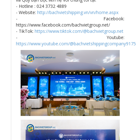
- Hotline : 024 3732 4889
- Website:
http://bachvietshipping.vn/vn/home.aspx
- Facebook:
https://www.facebook.com/bachvietgroup.net/
- TikTok:
https://www.tiktok.com/@bachvietgroup.net
- Youtube:
https://www.youtube.com/@bachvietshippingcompany9175