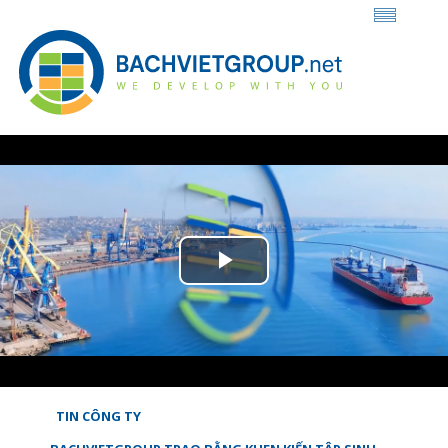
Play
Video
TIN CÔNG TY