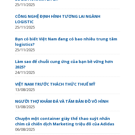
25/11/2025
CÔNG NGHỆ ĐỊNH HÌNH TƯƠNG LAI NGÀNH
LOGISTIC
25/11/2025
Bạn có biết Việt Nam đang có bao nhiêu trung tâm
logistics?
25/11/2025
Làm sao để chuỗi cung ứng của bạn bề vững hơn
2025?
24/11/2025
VIỆT NAM TRƯỚC THÁCH THỨC THUẾ MỸ
13/08/2025
NGƯỜI THỢ KHẢM ĐÁ VÀ TẤM BẢN ĐỒ VÔ HÌNH
13/08/2025
Chuyện một container giày thể thao suýt nhấn
chìm cả chiến dịch Marketing triệu đô của Adidas
06/08/2025