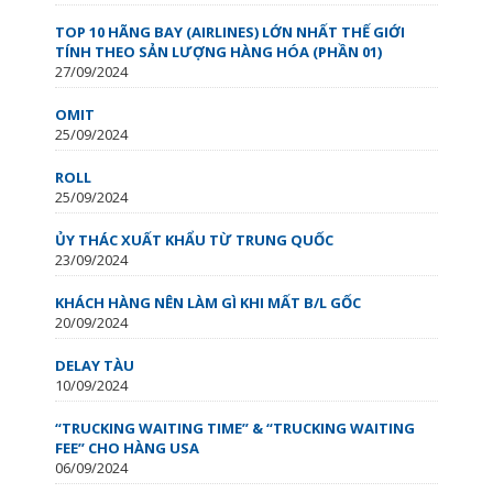
TOP 10 HÃNG BAY (AIRLINES) LỚN NHẤT THẾ GIỚI
TÍNH THEO SẢN LƯỢNG HÀNG HÓA (PHẦN 01)
27/09/2024
OMIT
25/09/2024
ROLL
25/09/2024
ỦY THÁC XUẤT KHẨU TỪ TRUNG QUỐC
23/09/2024
KHÁCH HÀNG NÊN LÀM GÌ KHI MẤT B/L GỐC
20/09/2024
DELAY TÀU
10/09/2024
“TRUCKING WAITING TIME” & “TRUCKING WAITING
FEE” CHO HÀNG USA
06/09/2024