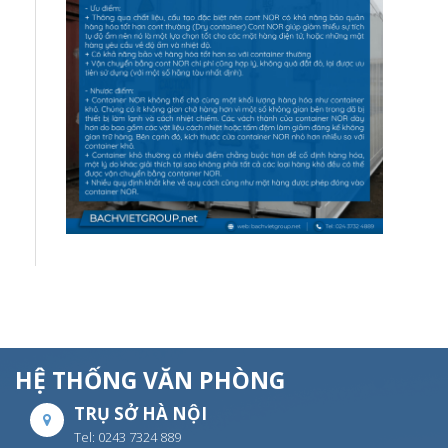
HỆ THỐNG VĂN PHÒNG
TRỤ SỞ HÀ NỘI
Tel: 0243 7324 889