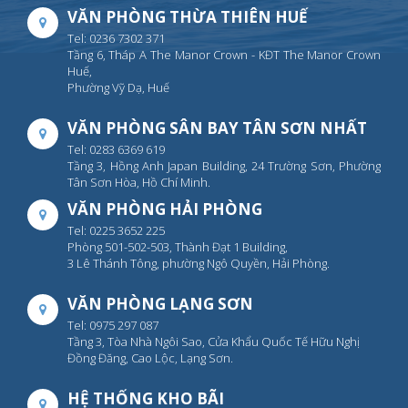
VĂN PHÒNG THỪA THIÊN HUẾ
Tel: 0236 7302 371
Tầng 6, Tháp A The Manor Crown - KĐT The Manor Crown
Huế,
Phường Vỹ Dạ, Huế
VĂN PHÒNG SÂN BAY TÂN SƠN NHẤT
Tel: 0283 6369 619
Tầng 3, Hồng Anh Japan Building, 24 Trường Sơn, Phường
Tân Sơn Hòa, Hồ Chí Minh.
VĂN PHÒNG HẢI PHÒNG
Tel: 0225 3652 225
Phòng 501-502-503, Thành Đạt 1 Building,
3 Lê Thánh Tông, phường Ngô Quyền, Hải Phòng.
VĂN PHÒNG LẠNG SƠN
Tel: 0975 297 087
Tầng 3, Tòa Nhà Ngôi Sao, Cửa Khẩu Quốc Tế Hữu Nghị
Đồng Đăng, Cao Lộc, Lạng Sơn.
HỆ THỐNG KHO BÃI