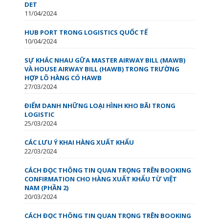
DET
11/04/2024
HUB PORT TRONG LOGISTICS QUỐC TẾ
10/04/2024
SỰ KHÁC NHAU GỮA MASTER AIRWAY BILL (MAWB)
VÀ HOUSE AIRWAY BILL (HAWB) TRONG TRƯỜNG
HỢP LÔ HÀNG CÓ HAWB
27/03/2024
ĐIỂM DANH NHỮNG LOẠI HÌNH KHO BÃI TRONG
LOGISTIC
25/03/2024
CÁC LƯU Ý KHAI HÀNG XUẤT KHẨU
22/03/2024
CÁCH ĐỌC THÔNG TIN QUAN TRỌNG TRÊN BOOKING
CONFIRMATION CHO HÀNG XUẤT KHẨU TỪ VIỆT
NAM (PHẦN 2)
20/03/2024
CÁCH ĐỌC THÔNG TIN QUAN TRỌNG TRÊN BOOKING