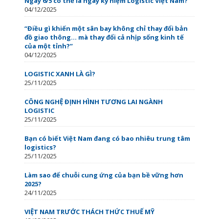
Ngày 6/5 có thể là ngày kỷ niệm Logistic Việt Nam?
04/12/2025
“Điều gì khiến một sân bay không chỉ thay đổi bản
đồ giao thông… mà thay đổi cả nhịp sống kinh tế
của một tỉnh?”
04/12/2025
LOGISTIC XANH LÀ GÌ?
25/11/2025
CÔNG NGHỆ ĐỊNH HÌNH TƯƠNG LAI NGÀNH
LOGISTIC
25/11/2025
Bạn có biết Việt Nam đang có bao nhiêu trung tâm
logistics?
25/11/2025
Làm sao để chuỗi cung ứng của bạn bề vững hơn
2025?
24/11/2025
VIỆT NAM TRƯỚC THÁCH THỨC THUẾ MỸ