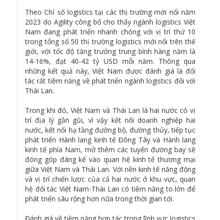
Theo Chỉ số logistics tại các thị trường mới nổi năm
2023 do Agility công bố cho thấy ngành logistics Việt
Nam đang phát triển nhanh chóng với vị trí thứ 10
trong tổng số 50 thị trường logistics mới nổi trên thế
giới, với tốc độ tăng trưởng trung bình hàng năm là
14-16%, đạt 40-42 tỷ USD mỗi năm. Thông qua
những kết quả này, Việt Nam được đánh giá là đối
tác rất tiềm năng về phát triển ngành logistics đối với
Thái Lan.
Trong khi đó, Việt Nam và Thái Lan là hai nước có vị
trí địa lý gần gũi, vì vậy kết nối doanh nghiệp hai
nước, kết nối hạ tầng đường bộ, đường thủy, tiếp tục
phát triển Hành lang kinh tế Đông Tây và Hành lang
kinh tế phía Nam, mở thêm các tuyến đường bay sẽ
đóng góp đáng kể vào quan hệ kinh tế thương mại
giữa Việt Nam và Thái Lan. Với nền kinh tế năng động
và vị trí chiến lược của cả hai nước ở khu vực, quan
hệ đối tác Việt Nam-Thái Lan có tiềm năng to lớn để
phát triển sâu rộng hơn nữa trong thời gian tới.
Đánh giá về tiềm năng hợp tác trong lĩnh vực logistics