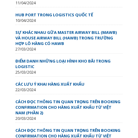
11/04/2024
HUB PORT TRONG LOGISTICS QUỐC TẾ
10/04/2024
SỰ KHÁC NHAU GỮA MASTER AIRWAY BILL (MAWB)
VÀ HOUSE AIRWAY BILL (HAWB) TRONG TRƯỜNG
HỢP LÔ HÀNG CÓ HAWB
27/03/2024
ĐIỂM DANH NHỮNG LOẠI HÌNH KHO BÃI TRONG
LOGISTIC
25/03/2024
CÁC LƯU Ý KHAI HÀNG XUẤT KHẨU
22/03/2024
CÁCH ĐỌC THÔNG TIN QUAN TRỌNG TRÊN BOOKING
CONFIRMATION CHO HÀNG XUẤT KHẨU TỪ VIỆT
NAM (PHẦN 2)
20/03/2024
CÁCH ĐỌC THÔNG TIN QUAN TRỌNG TRÊN BOOKING
CONFIRMATION CHO HÀNG XUẤT KHẨU TỪ VIỆT