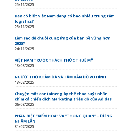
25/11/2025
Bạn có biết Việt Nam đang có bao nhiêu trung tâm
logistics?
25/11/2025
Làm sao để chuỗi cung ứng của bạn bề vững hơn
2025?
24/11/2025
VIỆT NAM TRƯỚC THÁCH THỨC THUẾ MỸ
13/08/2025
NGƯỜI THỢ KHẢM ĐÁ VÀ TẤM BẢN ĐỒ VÔ HÌNH
13/08/2025
Chuyện một container giày thể thao suýt nhấn
chìm cả chiến dịch Marketing triệu đô của Adidas
06/08/2025
PHÂN BIỆT “KIỂM HÓA” VÀ “THÔNG QUAN” – ĐỪNG
NHẦM LẪN!
31/07/2025