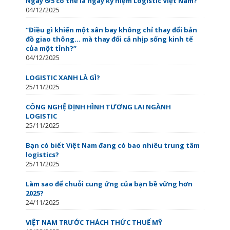
Ngày 6/5 có thể là ngày kỷ niệm Logistic Việt Nam?
04/12/2025
“Điều gì khiến một sân bay không chỉ thay đổi bản
đồ giao thông… mà thay đổi cả nhịp sống kinh tế
của một tỉnh?”
04/12/2025
LOGISTIC XANH LÀ GÌ?
25/11/2025
CÔNG NGHỆ ĐỊNH HÌNH TƯƠNG LAI NGÀNH
LOGISTIC
25/11/2025
Bạn có biết Việt Nam đang có bao nhiêu trung tâm
logistics?
25/11/2025
Làm sao để chuỗi cung ứng của bạn bề vững hơn
2025?
24/11/2025
VIỆT NAM TRƯỚC THÁCH THỨC THUẾ MỸ