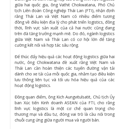
giữa hai quốc gia, ông Vathit Chokwatana, Phó Chủ
tịch Liên đoàn Công nghiệp Thái Lan (FTI), nhận định
rằng Thái Lan và Việt Nam có nhiều điểm tương
đồng về điều kiện địa lý cho phát triển logistics, đồng
thời, lĩnh vực sản xuất của cả hai nước cũng đang
trên đà tăng trưởng mạnh mẽ. Do đó, ngành logistics
giữa Việt Nam và Thái Lan có cơ hội lớn để tăng
cường kết nối và hợp tác sâu rộng.
Để thúc đẩy hiệu quả các hoạt động logistics giữa hai
nước, ông Chokwatana đề xuất rằng Việt Nam và
Thái Lan cần hoàn thiện các tuyến đường vận tải
dành cho xe tải của mỗi quốc gia, nhằm tạo điều kiện
lưu thông liên tục và tối ưu hóa hiệu quả của các
hoạt động logistics.
Đồng quan điểm, ông Kich Aungvitulsatit, Chủ tịch Ủy
ban Xúc tiến Kinh doanh ASEAN của FTI, cho rằng
lĩnh vực logistics là một cơ chế quan trọng cho
thương mại và đầu tư, đóng vai trò là cầu nối trong
chuỗi cung ứng giữa người mua và người bán.