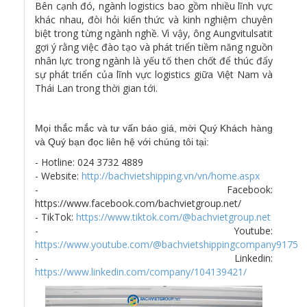
Bên cạnh đó, ngành logistics bao gồm nhiều lĩnh vực
khác nhau, đòi hỏi kiến thức và kinh nghiệm chuyên
biệt trong từng ngành nghề. Vì vậy, ông Aungvitulsatit
gợi ý rằng việc đào tạo và phát triển tiềm năng nguồn
nhân lực trong ngành là yếu tố then chốt để thúc đẩy
sự phát triển của lĩnh vực logistics giữa Việt Nam và
Thái Lan trong thời gian tới.
Mọi thắc mắc và tư vấn báo giá, mời Quý Khách hàng
và Quý bạn đọc liên hệ với chúng tôi tại:
- Hotline: 024 3732 4889
- Website:
http://bachvietshipping.vn/vn/home.aspx
- Facebook:
https://www.facebook.com/bachvietgroup.net/
- TikTok:
https://www.tiktok.com/@bachvietgroup.net
- Youtube:
https://www.youtube.com/@bachvietshippingcompany9175
- Linkedin:
https://www.linkedin.com/company/104139421/