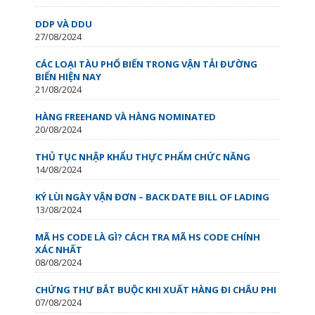
DDP VÀ DDU
27/08/2024
CÁC LOẠI TÀU PHỔ BIẾN TRONG VẬN TẢI ĐƯỜNG
BIỂN HIỆN NAY
21/08/2024
HÀNG FREEHAND VÀ HÀNG NOMINATED
20/08/2024
THỦ TỤC NHẬP KHẨU THỰC PHẨM CHỨC NĂNG
14/08/2024
KÝ LÙI NGÀY VẬN ĐƠN – BACK DATE BILL OF LADING
13/08/2024
MÃ HS CODE LÀ GÌ? CÁCH TRA MÃ HS CODE CHÍNH
XÁC NHẤT
08/08/2024
CHỨNG THƯ BẮT BUỘC KHI XUẤT HÀNG ĐI CHÂU PHI
07/08/2024