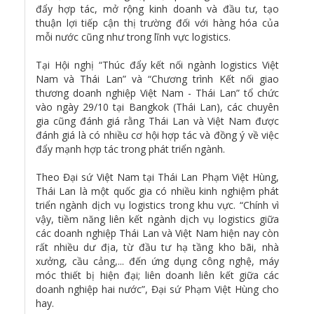
đẩy hợp tác, mở rộng kinh doanh và đầu tư, tạo
thuận lợi tiếp cận thị trường đối với hàng hóa của
mỗi nước cũng như trong lĩnh vực logistics.
Tại Hội nghị “Thúc đẩy kết nối ngành logistics Việt
Nam và Thái Lan” và “Chương trình Kết nối giao
thương doanh nghiệp Việt Nam - Thái Lan” tổ chức
vào ngày 29/10 tại Bangkok (Thái Lan), các chuyên
gia cũng đánh giá rằng Thái Lan và Việt Nam được
đánh giá là có nhiều cơ hội hợp tác và đồng ý về việc
đẩy mạnh hợp tác trong phát triển ngành.
Theo Đại sứ Việt Nam tại Thái Lan Phạm Việt Hùng,
Thái Lan là một quốc gia có nhiều kinh nghiệm phát
triển ngành dịch vụ logistics trong khu vực. “Chính vì
vậy, tiềm năng liên kết ngành dịch vụ logistics giữa
các doanh nghiệp Thái Lan và Việt Nam hiện nay còn
rất nhiều dư địa, từ đầu tư hạ tầng kho bãi, nhà
xưởng, cầu cảng,... đến ứng dụng công nghệ, máy
móc thiết bị hiện đại; liên doanh liên kết giữa các
doanh nghiệp hai nước”, Đại sứ Phạm Việt Hùng cho
hay.