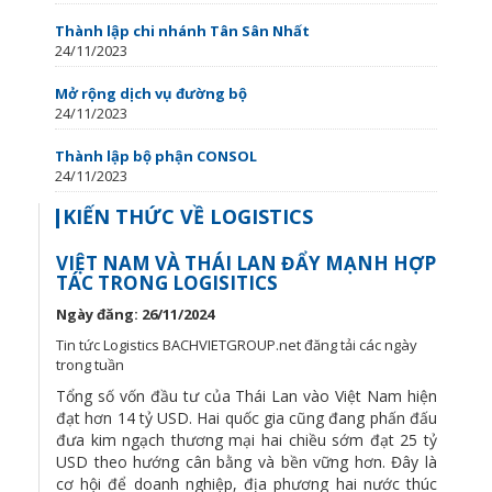
Thành lập chi nhánh Tân Sân Nhất
24/11/2023
Mở rộng dịch vụ đường bộ
24/11/2023
Thành lập bộ phận CONSOL
24/11/2023
KIẾN THỨC VỀ LOGISTICS
VIỆT NAM VÀ THÁI LAN ĐẨY MẠNH HỢP
TÁC TRONG LOGISITICS
Ngày đăng: 26/11/2024
Tin tức Logistics BACHVIETGROUP.net đăng tải các ngày
trong tuần
Tổng số vốn đầu tư của Thái Lan vào Việt Nam hiện
đạt hơn 14 tỷ USD. Hai quốc gia cũng đang phấn đấu
đưa kim ngạch thương mại hai chiều sớm đạt 25 tỷ
USD theo hướng cân bằng và bền vững hơn. Đây là
cơ hội để doanh nghiệp, địa phương hai nước thúc