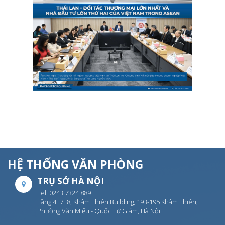
HỆ THỐNG VĂN PHÒNG
TRỤ SỞ HÀ NỘI
Tel: 0243 7324 889
Tầng 4+7+8, Khâm Thiên Building, 193-195 Khâm Thiên,
Phường Văn Miếu - Quốc Tử Giám, Hà Nội.