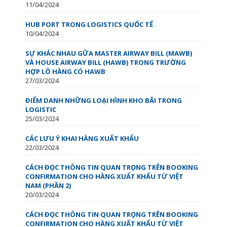
11/04/2024
HUB PORT TRONG LOGISTICS QUỐC TẾ
10/04/2024
SỰ KHÁC NHAU GỮA MASTER AIRWAY BILL (MAWB)
VÀ HOUSE AIRWAY BILL (HAWB) TRONG TRƯỜNG
HỢP LÔ HÀNG CÓ HAWB
27/03/2024
ĐIỂM DANH NHỮNG LOẠI HÌNH KHO BÃI TRONG
LOGISTIC
25/03/2024
CÁC LƯU Ý KHAI HÀNG XUẤT KHẨU
22/03/2024
CÁCH ĐỌC THÔNG TIN QUAN TRỌNG TRÊN BOOKING
CONFIRMATION CHO HÀNG XUẤT KHẨU TỪ VIỆT
NAM (PHẦN 2)
20/03/2024
CÁCH ĐỌC THÔNG TIN QUAN TRỌNG TRÊN BOOKING
CONFIRMATION CHO HÀNG XUẤT KHẨU TỪ VIỆT