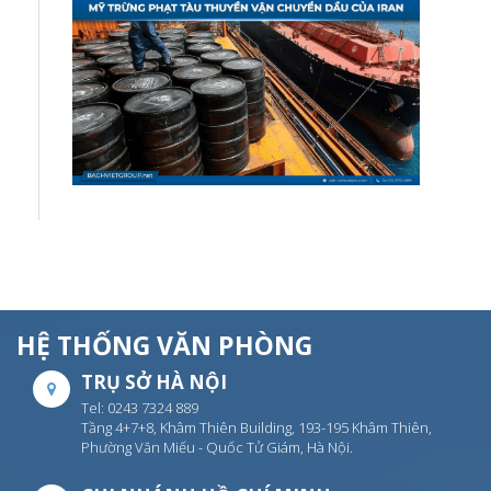
HỆ THỐNG VĂN PHÒNG
TRỤ SỞ HÀ NỘI
Tel: 0243 7324 889
Tầng 4+7+8, Khâm Thiên Building, 193-195 Khâm Thiên,
Phường Văn Miếu - Quốc Tử Giám, Hà Nội.