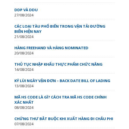
DDP VÀ DDU
27/08/2024
CÁC LOẠI TÀU PHỔ BIẾN TRONG VẬN TẢI ĐƯỜNG
BIỂN HIỆN NAY
21/08/2024
HÀNG FREEHAND VÀ HÀNG NOMINATED
20/08/2024
THỦ TỤC NHẬP KHẨU THỰC PHẨM CHỨC NĂNG
14/08/2024
KÝ LÙI NGÀY VẬN ĐƠN – BACK DATE BILL OF LADING
13/08/2024
MÃ HS CODE LÀ GÌ? CÁCH TRA MÃ HS CODE CHÍNH
XÁC NHẤT
08/08/2024
CHỨNG THƯ BẮT BUỘC KHI XUẤT HÀNG ĐI CHÂU PHI
07/08/2024