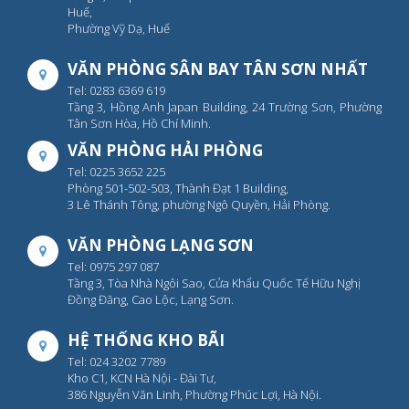
Huế,
Phường Vỹ Dạ, Huế
VĂN PHÒNG SÂN BAY TÂN SƠN NHẤT
Tel: 0283 6369 619
Tầng 3, Hồng Anh Japan Building, 24 Trường Sơn, Phường
Tân Sơn Hòa, Hồ Chí Minh.
VĂN PHÒNG HẢI PHÒNG
Tel: 0225 3652 225
Phòng 501-502-503, Thành Đạt 1 Building,
3 Lê Thánh Tông, phường Ngô Quyền, Hải Phòng.
VĂN PHÒNG LẠNG SƠN
Tel: 0975 297 087
Tầng 3, Tòa Nhà Ngôi Sao, Cửa Khẩu Quốc Tế Hữu Nghị
Đồng Đăng, Cao Lộc, Lạng Sơn.
HỆ THỐNG KHO BÃI
Tel: 024 3202 7789
Kho C1, KCN Hà Nội - Đài Tư,
386 Nguyễn Văn Linh, Phường Phúc Lợi, Hà Nội.