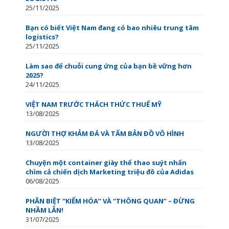
25/11/2025
Bạn có biết Việt Nam đang có bao nhiêu trung tâm
logistics?
25/11/2025
Làm sao để chuỗi cung ứng của bạn bề vững hơn
2025?
24/11/2025
VIỆT NAM TRƯỚC THÁCH THỨC THUẾ MỸ
13/08/2025
NGƯỜI THỢ KHẢM ĐÁ VÀ TẤM BẢN ĐỒ VÔ HÌNH
13/08/2025
Chuyện một container giày thể thao suýt nhấn
chìm cả chiến dịch Marketing triệu đô của Adidas
06/08/2025
PHÂN BIỆT “KIỂM HÓA” VÀ “THÔNG QUAN” – ĐỪNG
NHẦM LẪN!
31/07/2025