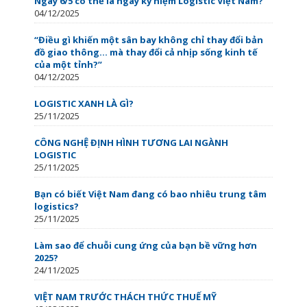
Ngày 6/5 có thể là ngày kỷ niệm Logistic Việt Nam?
04/12/2025
“Điều gì khiến một sân bay không chỉ thay đổi bản
đồ giao thông… mà thay đổi cả nhịp sống kinh tế
của một tỉnh?”
04/12/2025
LOGISTIC XANH LÀ GÌ?
25/11/2025
CÔNG NGHỆ ĐỊNH HÌNH TƯƠNG LAI NGÀNH
LOGISTIC
25/11/2025
Bạn có biết Việt Nam đang có bao nhiêu trung tâm
logistics?
25/11/2025
Làm sao để chuỗi cung ứng của bạn bề vững hơn
2025?
24/11/2025
VIỆT NAM TRƯỚC THÁCH THỨC THUẾ MỸ