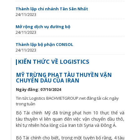
Thành lập chi nhánh Tân Sân Nhất
24/11/2023
Mở rộng dịch vụ đường bộ
24/11/2023
Thành lập bộ phận CONSOL
24/11/2023
KIẾN THỨC VỀ LOGISTICS
MỸ TRỪNG PHẠT TÀU THUYỀN VẬN
CHUYỂN DẦU CỦA IRAN
Ngày đăng: 07/10/2024
Tin tức Logistics BACHVIETGROUP.net đăng tải các ngày
trong tuần
Bộ Tài chính Mỹ đã trừng phạt hơn 10 thực thể và
tàu thuyền vì liên quan đến việc vận chuyển dầu thô,
khí tự nhiên hóa lỏng của Iran tới Syria và Đông Á.
Bộ Tài chính cho biết, trong một tuyên bố rằng, 4 tàu