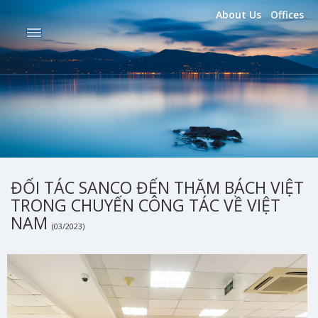
About Us
Offices
ĐỐI TÁC SANCO ĐẾN THĂM BÁCH VIỆT
TRONG CHUYẾN CÔNG TÁC VỀ VIỆT
NAM
(03/2023)