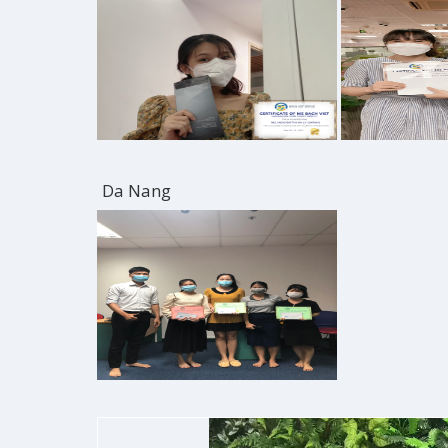
Da Nang