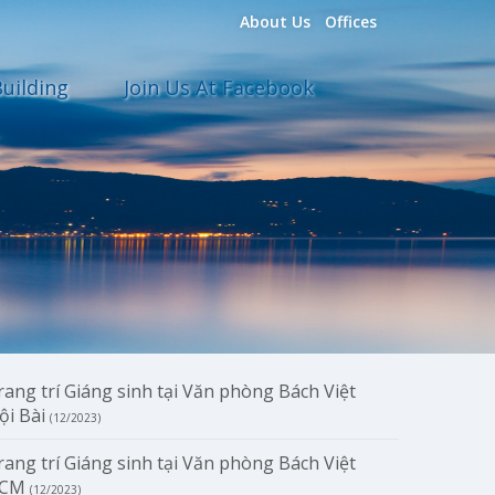
About Us
Offices
uilding
Join Us At Facebook
rang trí Giáng sinh tại Văn phòng Bách Việt
ội Bài
(12/2023)
rang trí Giáng sinh tại Văn phòng Bách Việt
CM
(12/2023)