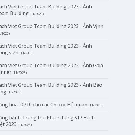
ach Viet Group Team Building 2023 - Ảnh
eam Building
(11/2023)
ach Viet Group Team Building 2023 - Ảnh Vịnh
1/2023)
ach Viet Group Team Building 2023 - Ảnh
ông viên
(11/2023)
ach Viet Group Team Building 2023 - Ảnh Gala
inner
(11/2023)
ach Viet Group Team Building 2023 - Ảnh Bảo
àng
(11/2023)
ặng hoa 20/10 cho các Chi cục Hải quan
(11/2023)
ặng bánh Trung thu Khách hàng VIP Bách
iệt 2023
(11/2023)