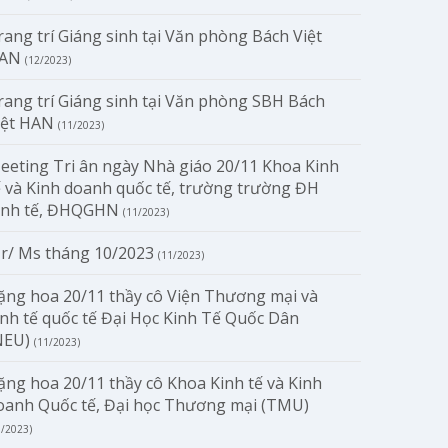
rang trí Giáng sinh tại Văn phòng Bách Việt
AN
(12/2023)
rang trí Giáng sinh tại Văn phòng SBH Bách
iệt HAN
(11/2023)
eeting Tri ân ngày Nhà giáo 20/11 Khoa Kinh
ế và Kinh doanh quốc tế, trường trường ĐH
inh tế, ĐHQGHN
(11/2023)
r/ Ms tháng 10/2023
(11/2023)
ặng hoa 20/11 thầy cô Viện Thương mại và
inh tế quốc tế Đại Học Kinh Tế Quốc Dân
NEU)
(11/2023)
ặng hoa 20/11 thầy cô Khoa Kinh tế và Kinh
oanh Quốc tế, Đại học Thương mại (TMU)
1/2023)