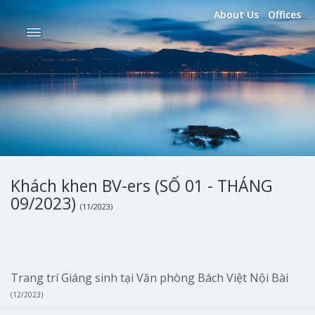
About Us
Offices
Khách khen BV-ers (SỐ 01 - THÁNG
09/2023)
(11/2023)
Trang trí Giáng sinh tại Văn phòng Bách Việt Nội Bài
(12/2023)