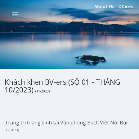
About Us
Offices
Khách khen BV-ers (SỐ 01 - THÁNG
10/2023)
(11/2023)
Trang trí Giáng sinh tại Văn phòng Bách Việt Nội Bài
(12/2023)