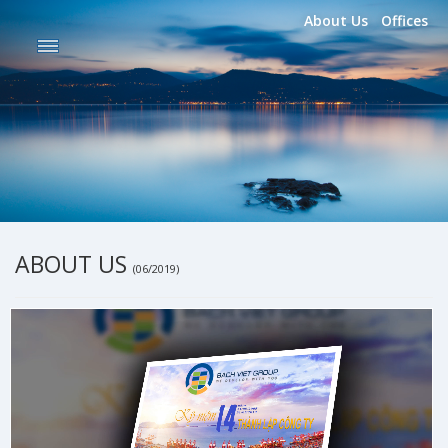
About Us
Offices
ABOUT US
(06/2019)