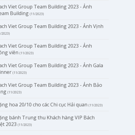
ach Viet Group Team Building 2023 - Ảnh
eam Building
(11/2023)
ach Viet Group Team Building 2023 - Ảnh Vịnh
1/2023)
ach Viet Group Team Building 2023 - Ảnh
ông viên
(11/2023)
ach Viet Group Team Building 2023 - Ảnh Gala
inner
(11/2023)
ach Viet Group Team Building 2023 - Ảnh Bảo
àng
(11/2023)
ặng hoa 20/10 cho các Chi cục Hải quan
(11/2023)
ặng bánh Trung thu Khách hàng VIP Bách
iệt 2023
(11/2023)