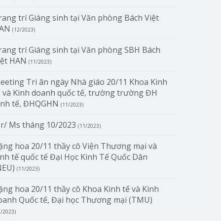
rang trí Giáng sinh tại Văn phòng Bách Việt
AN
(12/2023)
rang trí Giáng sinh tại Văn phòng SBH Bách
iệt HAN
(11/2023)
eeting Tri ân ngày Nhà giáo 20/11 Khoa Kinh
ế và Kinh doanh quốc tế, trường trường ĐH
inh tế, ĐHQGHN
(11/2023)
r/ Ms tháng 10/2023
(11/2023)
ặng hoa 20/11 thầy cô Viện Thương mại và
inh tế quốc tế Đại Học Kinh Tế Quốc Dân
NEU)
(11/2023)
ặng hoa 20/11 thầy cô Khoa Kinh tế và Kinh
oanh Quốc tế, Đại học Thương mại (TMU)
1/2023)