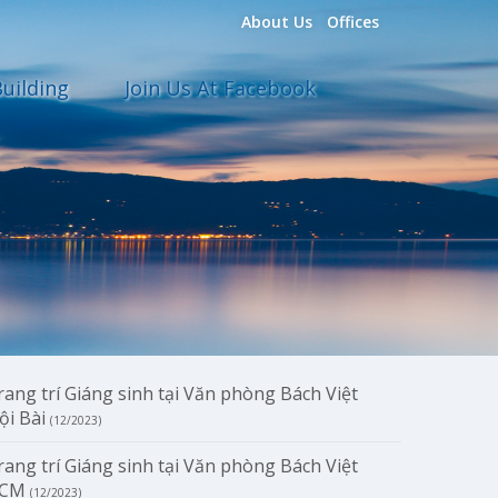
About Us
Offices
uilding
Join Us At Facebook
rang trí Giáng sinh tại Văn phòng Bách Việt
ội Bài
(12/2023)
rang trí Giáng sinh tại Văn phòng Bách Việt
CM
(12/2023)