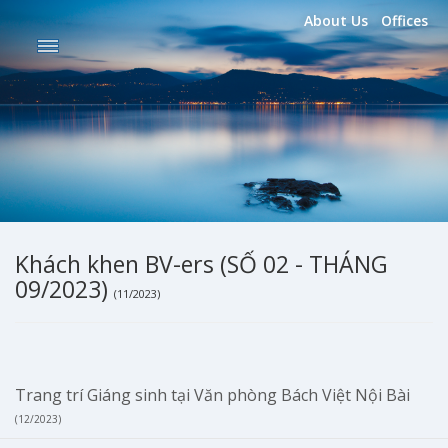
About Us
Offices
Khách khen BV-ers (SỐ 02 - THÁNG
09/2023)
(11/2023)
Trang trí Giáng sinh tại Văn phòng Bách Việt Nội Bài
(12/2023)