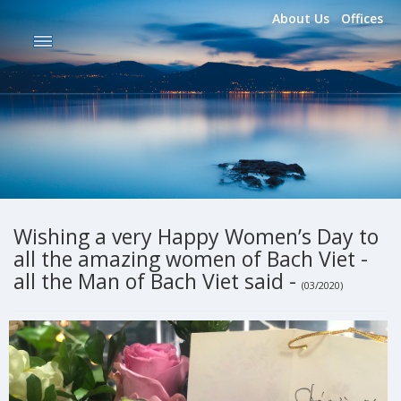
About Us
Offices
Wishing a very Happy Women’s Day to
all the amazing women of Bach Viet -
all the Man of Bach Viet said -
(03/2020)