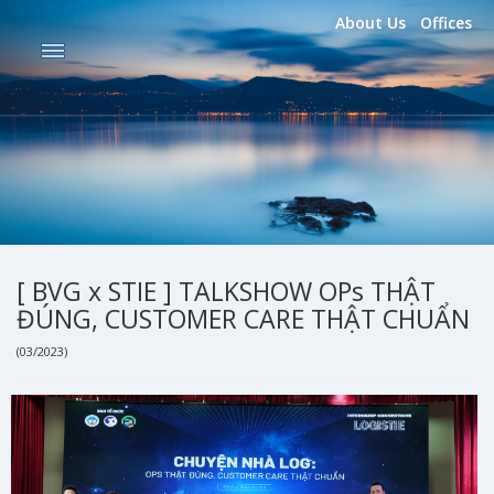
About Us
Offices
[ BVG x STIE ] TALKSHOW OPs THẬT
ĐÚNG, CUSTOMER CARE THẬT CHUẨN
(03/2023)