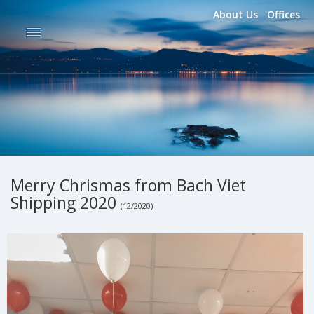
About Us
Offices
Merry Chrismas from Bach Viet
Shipping 2020
(12/2020)