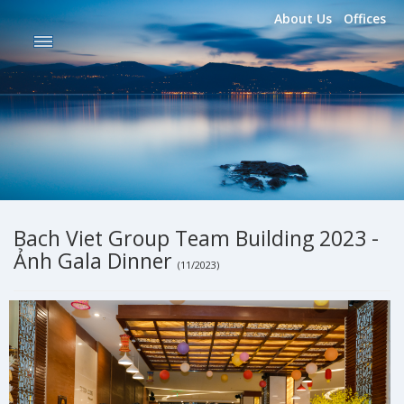
About Us
Offices
Bach Viet Group Team Building 2023 -
Ảnh Gala Dinner
(11/2023)