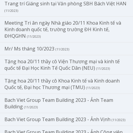
Trang trí Giáng sinh tại Văn phòng SBH Bách Việt HAN
(11/2023)
Meeting Tri ân ngày Nhà giáo 20/11 Khoa Kinh tế và
Kinh doanh quốc tế, trường trường ĐH Kinh tế,
ĐHQGHN
(11/2023)
Mr/ Ms tháng 10/2023
(11/2023)
Tặng hoa 20/11 thầy cô Viện Thương mại và kinh tế
quốc tế Đại Học Kinh Tế Quốc Dân (NEU)
(11/2023)
Tặng hoa 20/11 thầy cô Khoa Kinh tế và Kinh doanh
Quốc tế, Đại học Thương mại (TMU)
(11/2023)
Bach Viet Group Team Building 2023 - Ảnh Team
Building
(11/2023)
Bach Viet Group Team Building 2023 - Ảnh Vịnh
(11/2023)
Bach Viet Group Team Building 2023 - Ảnh Công viên