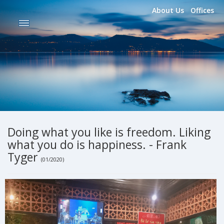
About Us
Offices
Doing what you like is freedom. Liking
what you do is happiness. - Frank
Tyger
(01/2020)